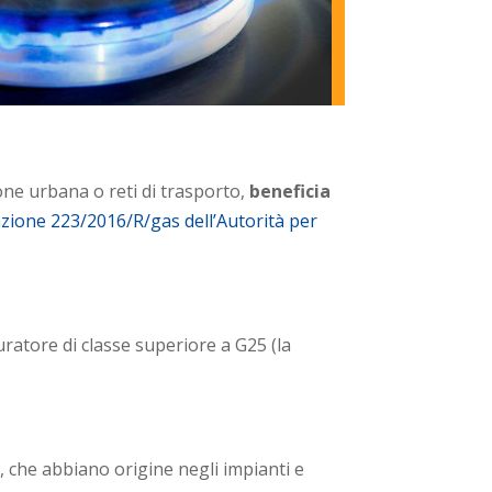
one urbana o reti di trasporto,
beneficia
azione 223/2016/R/gas dell’Autorità per
suratore di classe superiore a G25 (la
ni, che abbiano origine negli impianti e