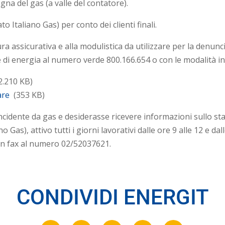
gna del gas (a valle del contatore).
o Italiano Gas) per conto dei clienti finali.
ura assicurativa e alla modulistica da utilizzare per la denunc
 di energia al numero verde 800.166.654 o con le modalità in
2.210 KB)
zare
(353 KB)
ncidente da gas e desiderasse ricevere informazioni sullo sta
 Gas), attivo tutti i giorni lavorativi dalle ore 9 alle 12 e da
e un fax al numero 02/52037621.
CONDIVIDI ENERGIT