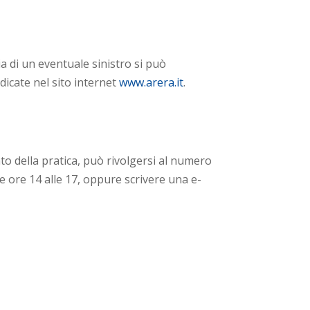
ia di un eventuale sinistro si può
dicate nel sito internet
www.arera.it
.
to della pratica, può rivolgersi al numero
lle ore 14 alle 17, oppure scrivere una e-