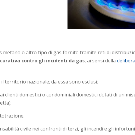
metano o altro tipo di gas fornito tramite reti di distribuzi
curativa contro gli incidenti da gas
, ai sensi della
deliber
il territorio nazionale; da essa sono esclusi:
i dai clienti domestici o condominiali domestici dotati di un mi
etta);
totrazione.
bilità civile nei confronti di terzi, gli incendi e gli infortu