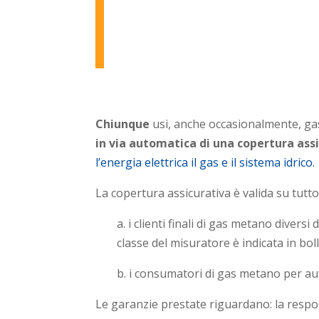
Chiunque
usi, anche occasionalmente, gas 
in via automatica di una copertura assi
l’energia elettrica il gas e il sistema idrico.
La copertura assicurativa è valida su tutto 
a. i clienti finali di gas metano divers
classe del misuratore è indicata in boll
b. i consumatori di gas metano per au
Le garanzie prestate riguardano: la responsa