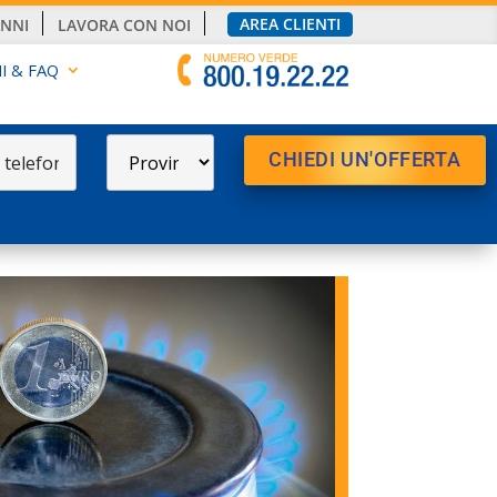
AREA CLIENTI
ANNI
LAVORA CON NOI
I & FAQ