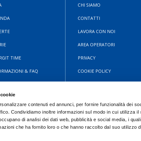
A
CHI SIAMO
ENDA
CONTATTI
ERTE
LAVORA CON NOI
RIE
AREA OPERATORI
RGIT TIME
PRIVACY
ORMAZIONI & FAQ
COOKIE POLICY
 cookie
rsonalizzare contenuti ed annunci, per fornire funzionalità dei so
ffico. Condividiamo inoltre informazioni sul modo in cui utilizza il 
 occupano di analisi dei dati web, pubblicità e social media, i qual
azioni che ha fornito loro o che hanno raccolto dal suo utilizzo d