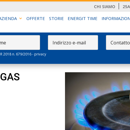
CHI SIAMO
25
AZIENDA
OFFERTE
STORIE
ENERGIT TIME
INFORMAZION
PR 2018 n. 679/2016 -
privacy
 GAS