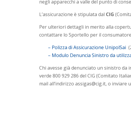
negli apparecchi a valle del punto di conse
L’assicurazione è stipulata dal
CIG
(Comitat
Per ulteriori dettagli in merito alla copert
contattare lo Sportello per il consumatore
– Polizza di Assicurazione UnipolSai
(
– Modulo Denuncia Sinistro da utiliz
Chi avesse già denunciato un sinistro da i
verde 800 929 286 del CIG (Comitato Italiano
mail all’indirizzo assigas@cig.it, o inviar