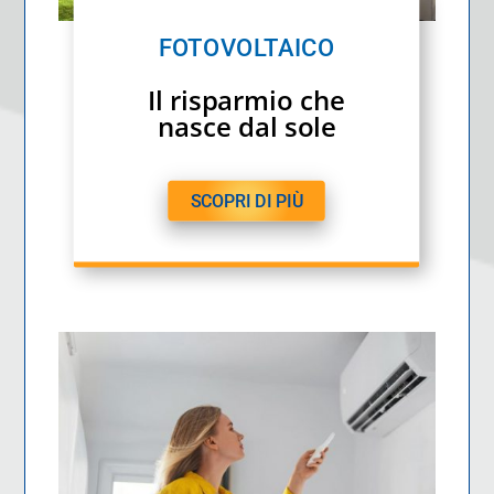
FOTOVOLTAICO
Il risparmio che
nasce dal sole
SCOPRI DI PIÙ