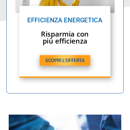
EFFICIENZA ENERGETICA
Risparmia con
più efficienza
SCOPRI L'OFFERTA