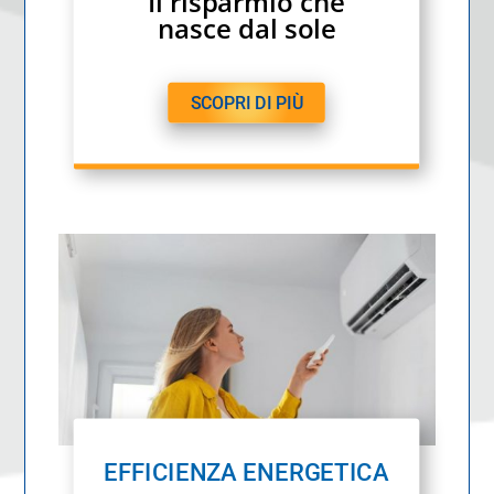
Il risparmio che
nasce dal sole
SCOPRI DI PIÙ
EFFICIENZA ENERGETICA