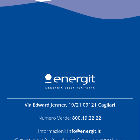
Via Edward Jenner, 19/21 09121 Cagliari
Numero Verde:
800.19.22.22
Informazioni:
info@energit.it
© Energ.it S.p.A – Società per Azioni con Socio Unico.