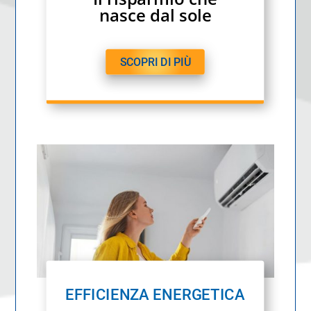
nasce dal sole
SCOPRI DI PIÙ
EFFICIENZA ENERGETICA