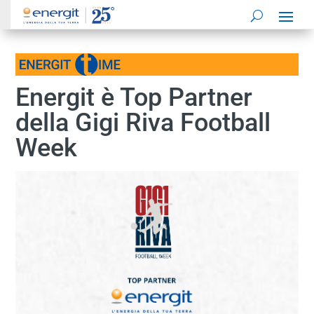
Energit è Top Partner
della Gigi Riva Football
Week