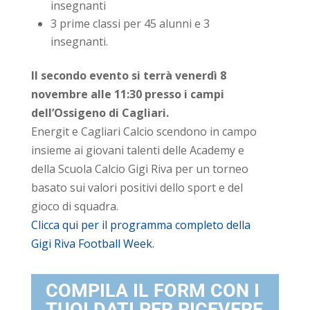
insegnanti
3 prime classi per 45 alunni e 3
insegnanti.
Il secondo evento si terrà venerdì 8
novembre alle 11:30 presso i campi
dell’Ossigeno di Cagliari.
Energit
e Cagliari Calcio scendono in campo
insieme ai giovani talenti delle Academy e
della Scuola Calcio Gigi Riva per un torneo
basato sui valori positivi dello sport e del
gioco di squadra.
Clicca qui per il programma completo della
Gigi Riva Football Week.
COMPILA IL FORM CON I
TUOI DATI PER RICEVERE