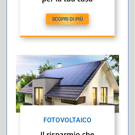
SCOPRI DI PIÙ
FOTOVOLTAICO
Il risparmio che