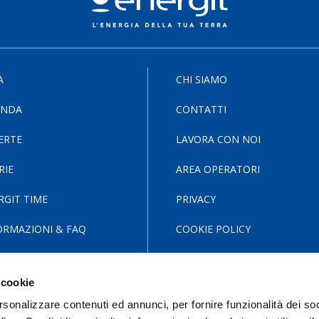
A
CHI SIAMO
ENDA
CONTATTI
ERTE
LAVORA CON NOI
RIE
AREA OPERATORI
RGIT TIME
PRIVACY
ORMAZIONI & FAQ
COOKIE POLICY
 cookie
rsonalizzare contenuti ed annunci, per fornire funzionalità dei so