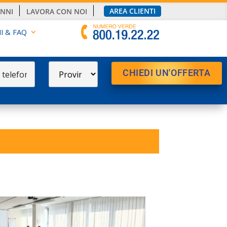
AREA CLIENTI
ANNI
LAVORA CON NOI
I & FAQ