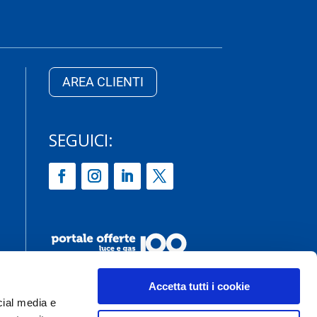
AREA CLIENTI
SEGUICI:
Accetta tutti i cookie
cial media e