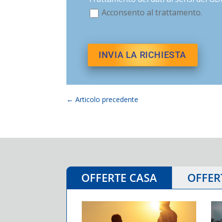
Acconsento al trattamento.
←
Articolo precedente
OFFERTE CASA
OFFER