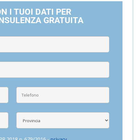
 I TUOI DATI PER
ONSULENZA GRATUITA
DPR 2018 n. 679/2016 -
privacy