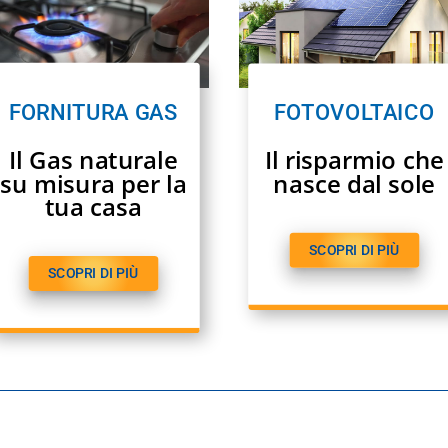
FORNITURA GAS
FOTOVOLTAICO
Il Gas naturale
Il risparmio che
su misura per la
nasce dal sole
tua casa
SCOPRI DI PIÙ
SCOPRI DI PIÙ