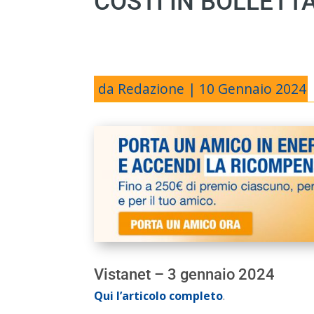
COSTI IN BOLLETT
da
Redazione
|
10 Gennaio 2024
Vistanet – 3 gennaio 2024
Qui l’articolo completo
.