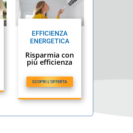
EFFICIENZA
ENERGETICA
Risparmia con
più efficienza
SCOPRI L'OFFERTA