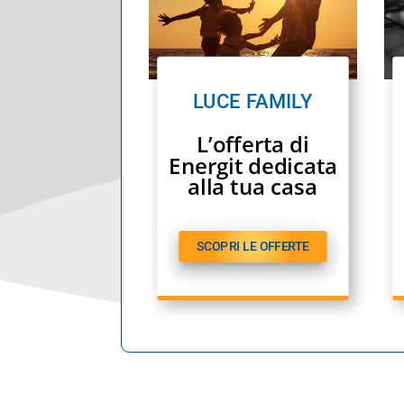
LUCE FAMILY
L’offerta di
Energit dedicata
alla tua casa
SCOPRI LE OFFERTE