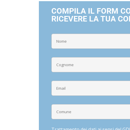
COMPILA IL FORM CON
RICEVERE LA TUA C
Trattamento dei dati ai sensi del G