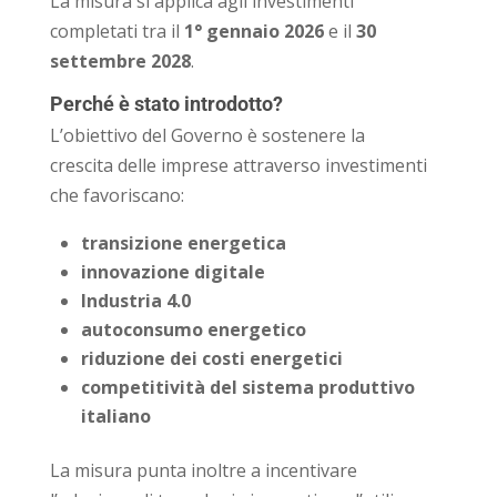
La misura si applica agli investimenti
completati tra il
1° gennaio 2026
e il
30
settembre 2028
.
Perché è stato introdotto?
L’obiettivo del Governo è sostenere la
crescita delle imprese attraverso investimenti
che favoriscano:
transizione energetica
innovazione digitale
Industria 4.0
autoconsumo energetico
riduzione dei costi energetici
competitività del sistema produttivo
italiano
La misura punta inoltre a incentivare