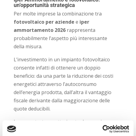
un’opportunità strategica
Per molte imprese la combinazione tra
fotovoltaico per aziende
e
iper
ammortamento 2026
rappresenta
probabilmente l’aspetto più interessante
della misura.
L’investimento in un impianto fotovoltaico
consente infatti di ottenere un doppio
beneficio: da una parte la riduzione dei costi
energetici attraverso l’autoconsumo
dell’energia prodotta, dall’altra il vantaggio
fiscale derivante dalla maggiorazione delle
quote deducibili.
In un contesto caratterizzato da prezzi
dell’energia ancora soggetti a volatilità,