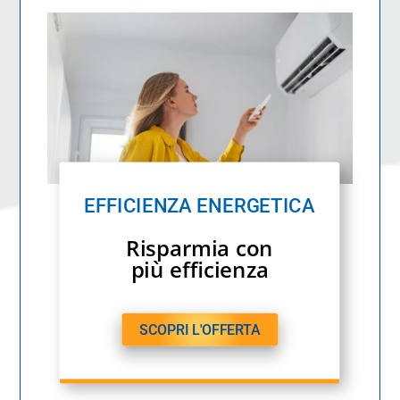
EFFICIENZA ENERGETICA
Risparmia con
più efficienza
SCOPRI L'OFFERTA