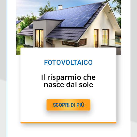
FOTOVOLTAICO
Il risparmio che
nasce dal sole
SCOPRI DI PIÙ