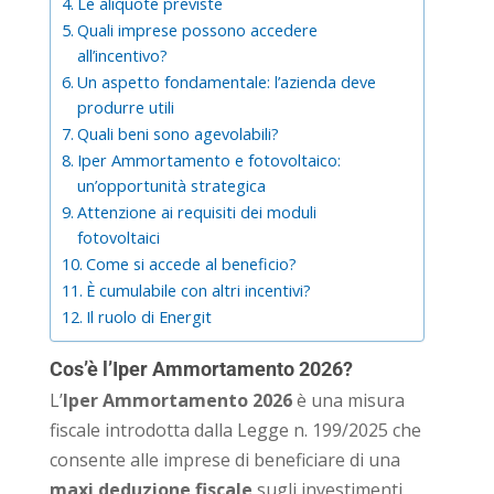
Le aliquote previste
Quali imprese possono accedere
all’incentivo?
Un aspetto fondamentale: l’azienda deve
produrre utili
Quali beni sono agevolabili?
Iper Ammortamento e fotovoltaico:
un’opportunità strategica
Attenzione ai requisiti dei moduli
fotovoltaici
Come si accede al beneficio?
È cumulabile con altri incentivi?
Il ruolo di Energit
Cos’è l’Iper Ammortamento 2026?
L’
Iper Ammortamento 2026
è una misura
fiscale introdotta dalla Legge n. 199/2025 che
consente alle imprese di beneficiare di una
maxi deduzione fiscale
sugli investimenti