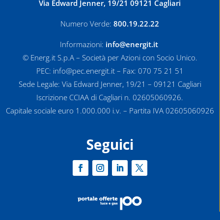
Via Edward Jenner, 19/21 09121 Cagliari
Numero Verde:
800.19.22.22
Informazioni:
info@energit.it
© Energ.it S.p.A – Società per Azioni con Socio Unico.
PEC: info@pec.energit.it – Fax: 070 75 21 51
Sede Legale: Via Edward Jenner, 19/21 – 09121 Cagliari
Iscrizione CCIAA di Cagliari n. 02605060926.
Capitale sociale euro 1.000.000 i.v. – Partita IVA 02605060926
Seguici