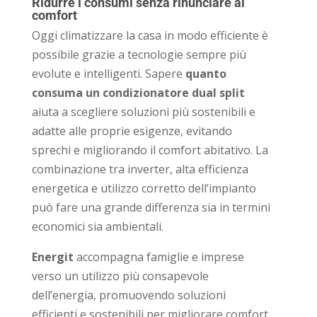
Ridurre i consumi senza rinunciare al
comfort
Oggi climatizzare la casa in modo efficiente è
possibile grazie a tecnologie sempre più
evolute e intelligenti. Sapere
quanto
consuma un condizionatore dual split
aiuta a scegliere soluzioni più sostenibili e
adatte alle proprie esigenze, evitando
sprechi e migliorando il comfort abitativo. La
combinazione tra inverter, alta efficienza
energetica e utilizzo corretto dell’impianto
può fare una grande differenza sia in termini
economici sia ambientali.
Energit
accompagna famiglie e imprese
verso un utilizzo più consapevole
dell’energia, promuovendo soluzioni
efficienti e sostenibili per migliorare comfort,