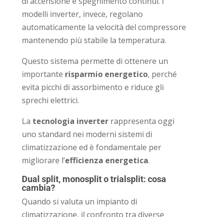
di accensione e spegnimento continui. I
modelli inverter, invece, regolano
automaticamente la velocità del compressore
mantenendo più stabile la temperatura.
Questo sistema permette di ottenere un
importante
risparmio energetico
, perché
evita picchi di assorbimento e riduce gli
sprechi elettrici.
La
tecnologia inverter
rappresenta oggi
uno standard nei moderni sistemi di
climatizzazione ed è fondamentale per
migliorare l’
efficienza energetica
.
Dual split, monosplit o trialsplit: cosa
cambia?
Quando si valuta un impianto di
climatizzazione, il confronto tra diverse