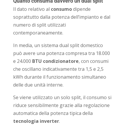
Quanto consuma davvero un dual split
Il dato relativo al
consumo
dipende
soprattutto dalla potenza dell’impianto e dal
numero di split utilizzati
contemporaneamente.
In media, un sistema dual split domestico
può avere una potenza compresa tra 18.000
e 24.000
BTU condizionatore
, con consumi
che oscillano indicativamente tra 1,5 e 2,5
kWh durante il funzionamento simultaneo
delle due unità interne.
Se viene utilizzato un solo split, il consumo si
riduce sensibilmente grazie alla regolazione
automatica della potenza tipica della
tecnologia inverter
.