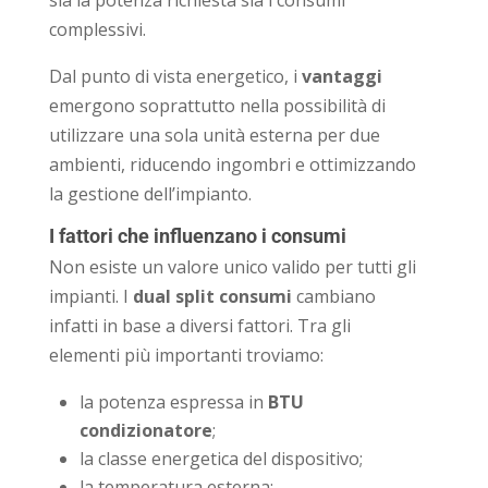
sia la potenza richiesta sia i consumi
complessivi.
Dal punto di vista energetico, i
vantaggi
emergono soprattutto nella possibilità di
utilizzare una sola unità esterna per due
ambienti, riducendo ingombri e ottimizzando
la gestione dell’impianto.
I fattori che influenzano i consumi
Non esiste un valore unico valido per tutti gli
impianti. I
dual split consumi
cambiano
infatti in base a diversi fattori. Tra gli
elementi più importanti troviamo:
la potenza espressa in
BTU
condizionatore
;
la classe energetica del dispositivo;
la temperatura esterna;