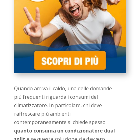
Quando arriva il caldo, una delle domande
più frequenti riguarda i consumi del
climatizzatore. In particolare, chi deve
raffrescare più ambienti
contemporaneamente si chiede spesso
quanto consuma un condizionatore dual
split
e se questa soluzione sia davvero