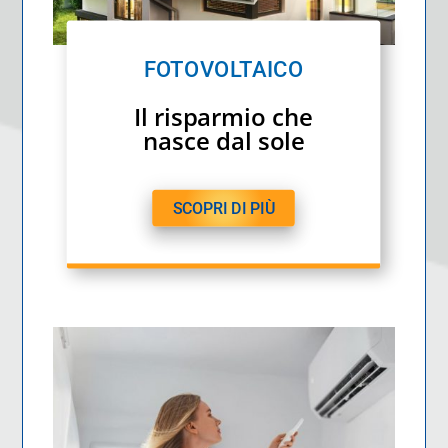
FOTOVOLTAICO
Il risparmio che
nasce dal sole
SCOPRI DI PIÙ