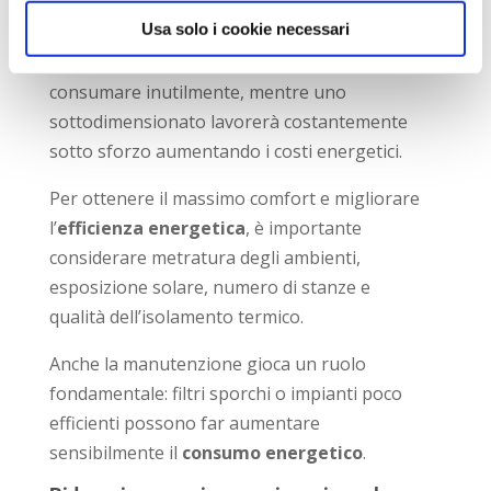
e delle persone che la abitano.
Usa solo i cookie necessari
Un impianto troppo potente rischia di
consumare inutilmente, mentre uno
sottodimensionato lavorerà costantemente
sotto sforzo aumentando i costi energetici.
Per ottenere il massimo comfort e migliorare
l’
efficienza energetica
, è importante
considerare metratura degli ambienti,
esposizione solare, numero di stanze e
qualità dell’isolamento termico.
Anche la manutenzione gioca un ruolo
fondamentale: filtri sporchi o impianti poco
efficienti possono far aumentare
sensibilmente il
consumo energetico
.