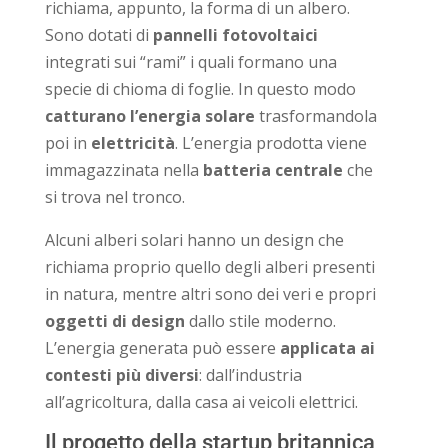
richiama, appunto, la forma di un albero.
Sono dotati di
pannelli fotovoltaici
integrati sui “rami” i quali formano una
specie di chioma di foglie. In questo modo
catturano l’energia solare
trasformandola
poi in
elettricità
. L’energia prodotta viene
immagazzinata nella
batteria centrale
che
si trova nel tronco.
Alcuni alberi solari hanno un design che
richiama proprio quello degli alberi presenti
in natura, mentre altri sono dei veri e propri
oggetti di design
dallo stile moderno.
L’energia generata può essere
applicata ai
contesti più diversi
: dall’industria
all’agricoltura, dalla casa ai veicoli elettrici.
Il progetto della startup britannica