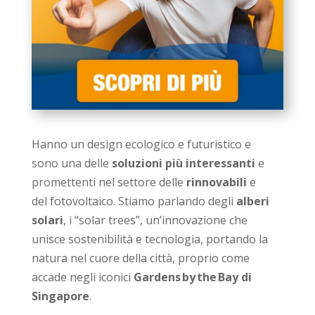
Hanno un design ecologico e futuristico e
sono una delle
soluzioni più interessanti
e
promettenti nel settore delle
rinnovabili
e
del fotovoltaico. Stiamo parlando degli
alberi
solari
, i “solar trees”, un’innovazione che
unisce sostenibilità e tecnologia, portando la
natura nel cuore della città, proprio come
accade negli iconici
Gardens
by
the
Bay
di
Singapore
.