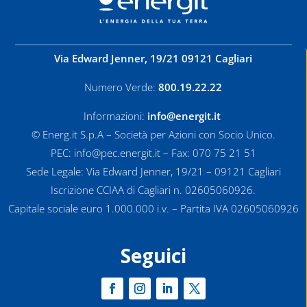
Via Edward Jenner, 19/21 09121 Cagliari
Numero Verde:
800.19.22.22
Informazioni:
info@energit.it
© Energ.it S.p.A – Società per Azioni con Socio Unico.
PEC: info@pec.energit.it – Fax: 070 75 21 51
Sede Legale: Via Edward Jenner, 19/21 – 09121 Cagliari
Iscrizione CCIAA di Cagliari n. 02605060926.
Capitale sociale euro 1.000.000 i.v. – Partita IVA 02605060926
Seguici