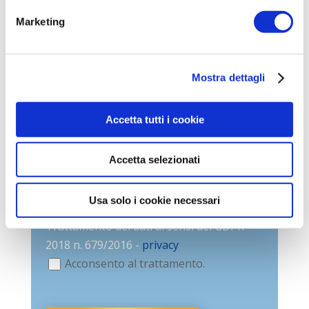
Marketing
Mostra dettagli
Accetta tutti i cookie
Accetta selezionati
Usa solo i cookie necessari
Trattamento dei dati ai sensi del GDPR
2018 n. 679/2016 -
privacy
Acconsento al trattamento.