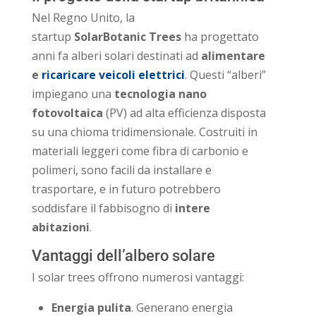
Nel Regno Unito, la
startup
SolarBotanic Trees
ha progettato
anni fa alberi solari destinati ad
alimentare
e
ricaricare veicoli elettrici
. Questi “alberi”
impiegano una
tecnologia nano
fotovoltaica
(PV) ad alta efficienza disposta
su una chioma tridimensionale. Costruiti in
materiali leggeri come fibra di carbonio e
polimeri, sono facili da installare e
trasportare, e in futuro potrebbero
soddisfare il fabbisogno di
intere
abitazioni
.
Vantaggi dell’albero solare
I solar trees offrono numerosi vantaggi:
Energia pulita
. Generano energia