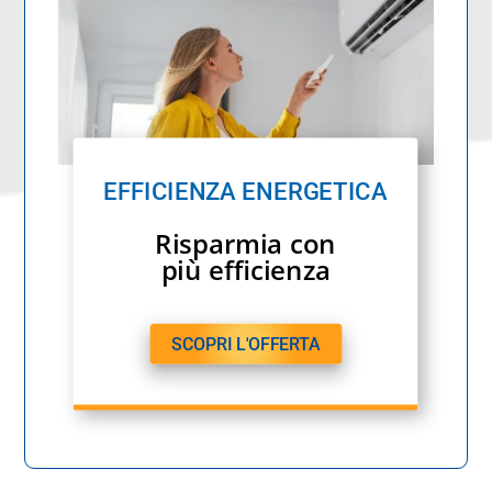
EFFICIENZA ENERGETICA
Risparmia con
più efficienza
SCOPRI L'OFFERTA