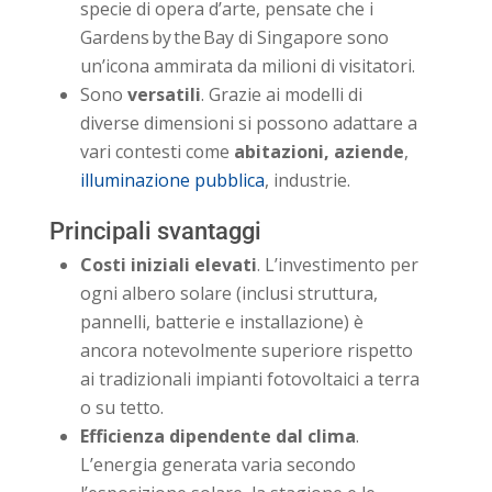
specie di opera d’arte, pensate che i
Gardens by the Bay di Singapore sono
un’icona ammirata da milioni di visitatori.
Sono
versatili
. Grazie ai modelli di
diverse dimensioni si possono adattare a
vari contesti come
abitazioni, aziende
,
illuminazione pubblica
, industrie.
Principali svantaggi
Costi iniziali elevati
. L’investimento per
ogni albero solare (inclusi struttura,
pannelli, batterie e installazione) è
ancora notevolmente superiore rispetto
ai tradizionali impianti fotovoltaici a terra
o su tetto.
Efficienza dipendente dal clima
.
L’energia generata varia secondo