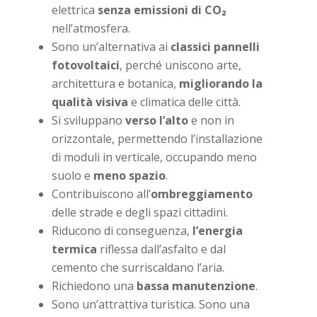
elettrica
senza emissioni di CO₂
nell’atmosfera.
Sono un’alternativa ai
classici pannelli
fotovoltaici
, perché uniscono arte,
architettura e botanica,
migliorando la
qualità visiva
e climatica delle città.
Si sviluppano
verso l’alto
e non in
orizzontale, permettendo l’installazione
di moduli in verticale, occupando meno
suolo e
meno spazio
.
Contribuiscono all’
ombreggiamento
delle strade e degli spazi cittadini.
Riducono di conseguenza,
l’energia
termica
riflessa dall’asfalto e dal
cemento che surriscaldano l’aria.
Richiedono una
bassa manutenzione
.
Sono un’attrattiva turistica. Sono una