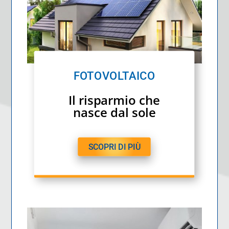
FOTOVOLTAICO
Il risparmio che
nasce dal sole
SCOPRI DI PIÙ