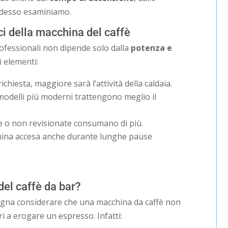
desso esaminiamo.
ci della macchina del caffè
ofessionali non dipende solo dalla
potenza e
i elementi:
 richiesta, maggiore sarà l’attività della caldaia.
modelli più moderni trattengono meglio il
e o non revisionate consumano di più.
cchina accesa anche durante lunghe pause
el caffè da bar?
ogna considerare che una macchina da caffè non
i a erogare un espresso. Infatti: