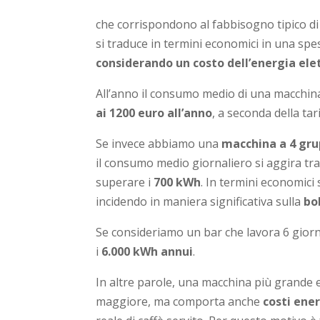
che corrispondono al fabbisogno tipico d
si traduce in termini economici in una spe
considerando un
costo
dell’energia ele
All’anno il consumo medio di una macchina
ai 1200 euro all’anno
, a seconda della tar
Se invece abbiamo una
macchina a 4 gru
il consumo medio giornaliero si aggira tr
superare i
700 kWh
. In termini economici 
incidendo in maniera significativa sulla
bo
Se consideriamo un bar che lavora 6 gior
i
6.000 kWh annui
.
In altre parole, una macchina più grande 
maggiore, ma comporta anche
costi ener