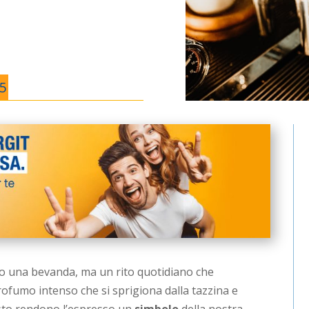
5
o una bevanda, ma un rito quotidiano che
profumo intenso che si sprigiona dalla tazzina e