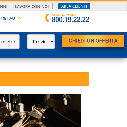
AREA CLIENTI
ANNI
LAVORA CON NOI
I & FAQ