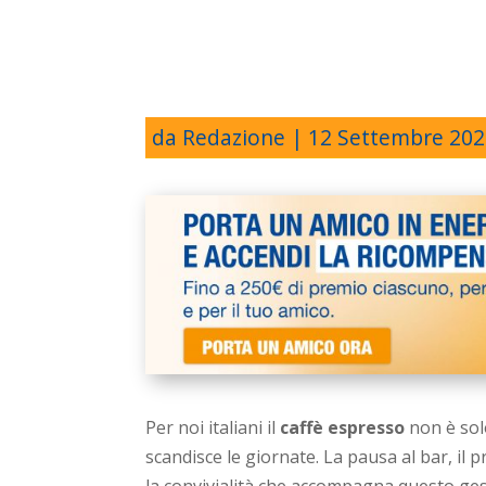
da
Redazione
|
12 Settembre 202
Per noi italiani il
caffè espresso
non è sol
scandisce le giornate. La pausa al bar, il 