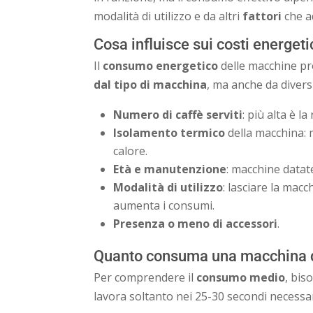
modalità di utilizzo e da altri
fattori
che a
Cosa influisce sui costi energeti
Il
consumo energetico
delle macchine pr
dal tipo di macchina
, ma anche da divers
Numero di caffè serviti
: più alta è la
Isolamento termico
della macchina: 
calore.
Età e manutenzione
: macchine datat
Modalità di utilizzo
: lasciare la ma
aumenta i consumi.
Presenza o meno di accessori
.
Quanto consuma una macchina d
Per comprendere il
consumo medio
, bis
lavora soltanto nei 25-30 secondi necessar