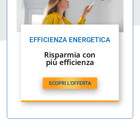
EFFICIENZA ENERGETICA
Risparmia con
più efficienza
SCOPRI L'OFFERTA