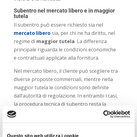
Subentro nel mercato libero e in maggior
tutela
Il subentro può essere richiesto sia nel
mercato libero
sia, per chi ne ha diritto, nel
regime di
maggior tutela
. La differenza
principale riguarda le condizioni economiche
e contrattuali applicate alla fornitura.
Nel mercato libero, il cliente può scegliere tra
diverse proposte commerciali, mentre nella
maggior tutela le condizioni sono definite
dall’autorità di regolazione. In entrambi i casi,
la procedura tecnica di subentro resta la
stessa.
Documenti e dati necessari
Per evitare rallentamenti, è importante
Questo sito web utilizza i cookie