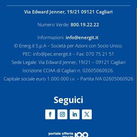
Via Edward Jenner, 19/21 09121 Cagliari
Numero Verde:
800.19.22.22
Informazioni:
info@energit.it
© Energ.it S.p.A – Società per Azioni con Socio Unico.
PEC: info@pec.energit.it – Fax: 070 75 21 51
Sede Legale: Via Edward Jenner, 19/21 – 09121 Cagliari
Iscrizione CCIAA di Cagliari n. 02605060926.
Capitale sociale euro 1.000.000 i.v. – Partita IVA 02605060926
Seguici