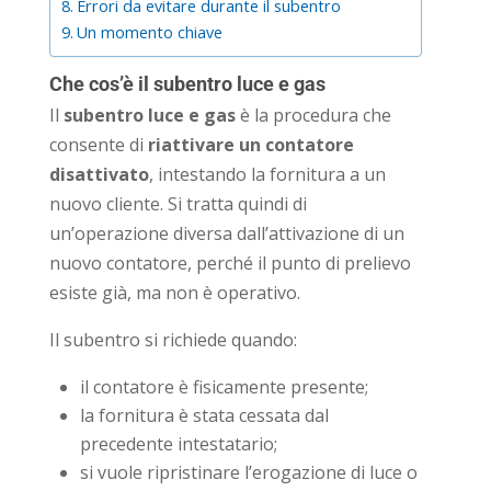
Errori da evitare durante il subentro
Un momento chiave
Che cos’è il subentro luce e gas
Il
subentro luce e gas
è la procedura che
consente di
riattivare un contatore
disattivato
, intestando la fornitura a un
nuovo cliente. Si tratta quindi di
un’operazione diversa dall’attivazione di un
nuovo contatore, perché il punto di prelievo
esiste già, ma non è operativo.
Il subentro si richiede quando:
il contatore è fisicamente presente;
la fornitura è stata cessata dal
precedente intestatario;
si vuole ripristinare l’erogazione di luce o