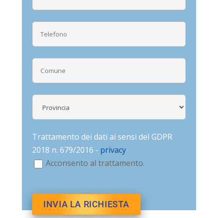
Trattamento dei dati ai sensi del GDPR
2018 n. 679/2016 -
privacy
Acconsento al trattamento.