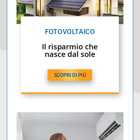
FOTOVOLTAICO
Il risparmio che
nasce dal sole
SCOPRI DI PIÙ