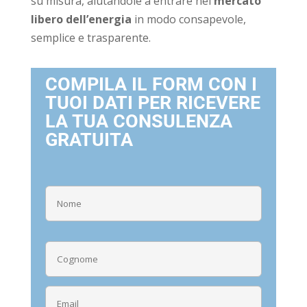
su misura, aiutandole a entrare nel
mercato
libero dell’energia
in modo consapevole,
semplice e trasparente.
COMPILA IL FORM CON I
TUOI DATI PER RICEVERE
LA TUA CONSULENZA
GRATUITA