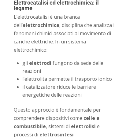
Elettrocatalisi ed elettrochimica: il
legame
L’elettrocatalisi è una branca
dell’
elettrochimica
, disciplina che analizza i
fenomeni chimici associati al movimento di
cariche elettriche. In un sistema
elettrochimico:
gli
elettrodi
fungono da sede delle
reazioni
l’elettrolita permette il trasporto ionico
il catalizzatore riduce le barriere
energetiche delle reazioni
Questo approccio è fondamentale per
comprendere dispositivi come
celle a
combustibile
, sistemi di
elettrolisi
e
processi di
elettrosintesi
.