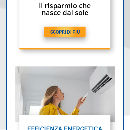
Il risparmio che
nasce dal sole
SCOPRI DI PIÙ
EFFICIENZA ENERGETICA