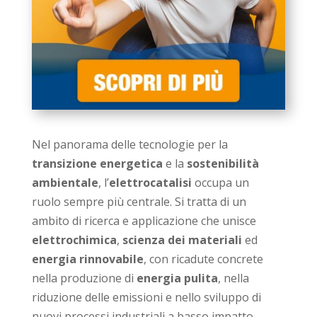
Nel panorama delle tecnologie per la
transizione energetica
e la
sostenibilità
ambientale
, l’
elettrocatalisi
occupa un
ruolo sempre più centrale. Si tratta di un
ambito di ricerca e applicazione che unisce
elettrochimica
,
scienza dei materiali
ed
energia rinnovabile
, con ricadute concrete
nella produzione di
energia pulita
, nella
riduzione delle emissioni e nello sviluppo di
nuovi processi industriali a basso impatto.