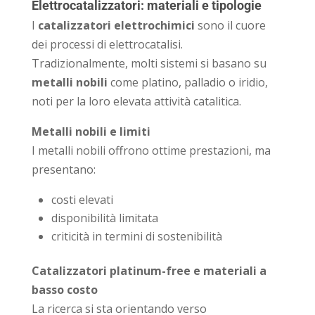
Elettrocatalizzatori: materiali e tipologie
I
catalizzatori elettrochimici
sono il cuore
dei processi di elettrocatalisi.
Tradizionalmente, molti sistemi si basano su
metalli nobili
come platino, palladio o iridio,
noti per la loro elevata attività catalitica.
Metalli nobili e limiti
I metalli nobili offrono ottime prestazioni, ma
presentano:
costi elevati
disponibilità limitata
criticità in termini di sostenibilità
Catalizzatori platinum-free e materiali a
basso costo
La ricerca si sta orientando verso