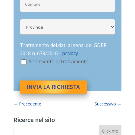
Trattamento dei dati ai sensi del GDPR
2018 n. 679/2016 -
privacy
Acconsento al trattamento.
←
Precedente
Successivo
→
Ricerca nel sito