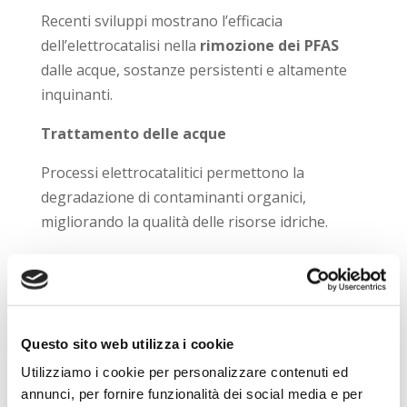
Recenti sviluppi mostrano l’efficacia
dell’elettrocatalisi nella
rimozione dei PFAS
dalle acque, sostanze persistenti e altamente
inquinanti.
Trattamento delle acque
Processi elettrocatalitici permettono la
degradazione di contaminanti organici,
migliorando la qualità delle risorse idriche.
In questo contesto si parla anche di
elettrocatarsi
, intesa come purificazione
elettrochimica avanzata.
Questo sito web utilizza i cookie
Nanomateriali e monitoraggio dei
processi
Utilizziamo i cookie per personalizzare contenuti ed
L’impiego di
nanomateriali
consente di
annunci, per fornire funzionalità dei social media e per