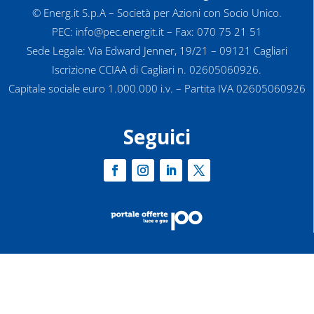
© Energ.it S.p.A – Società per Azioni con Socio Unico.
PEC: info@pec.energit.it – Fax: 070 75 21 51
Sede Legale: Via Edward Jenner, 19/21 – 09121 Cagliari
Iscrizione CCIAA di Cagliari n. 02605060926.
Capitale sociale euro 1.000.000 i.v. – Partita IVA 02605060926
Seguici