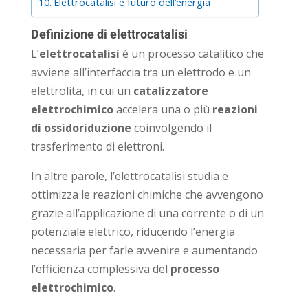
Elettrocatalisi e futuro dell’energia
Definizione di elettrocatalisi
L’
elettrocatalisi
è un processo catalitico che
avviene all’interfaccia tra un elettrodo e un
elettrolita, in cui un
catalizzatore
elettrochimico
accelera una o più
reazioni
di ossidoriduzione
coinvolgendo il
trasferimento di elettroni.
In altre parole, l’elettrocatalisi studia e
ottimizza le reazioni chimiche che avvengono
grazie all’applicazione di una corrente o di un
potenziale elettrico, riducendo l’energia
necessaria per farle avvenire e aumentando
l’efficienza complessiva del
processo
elettrochimico
.