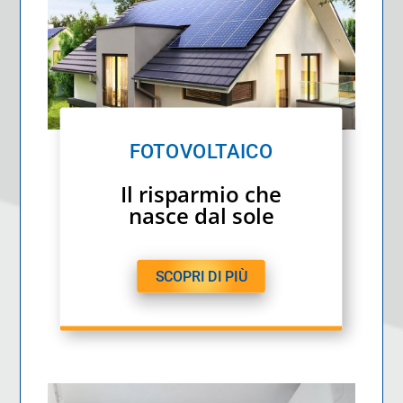
FOTOVOLTAICO
Il risparmio che
nasce dal sole
SCOPRI DI PIÙ