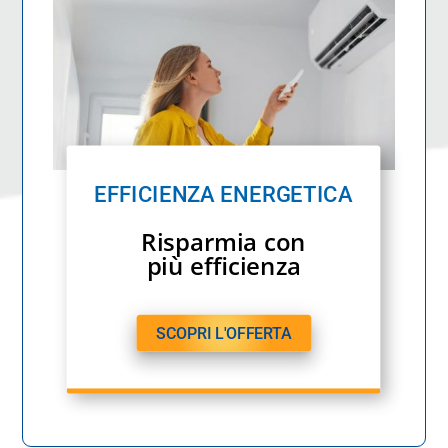
EFFICIENZA ENERGETICA
Risparmia con
più efficienza
SCOPRI L'OFFERTA