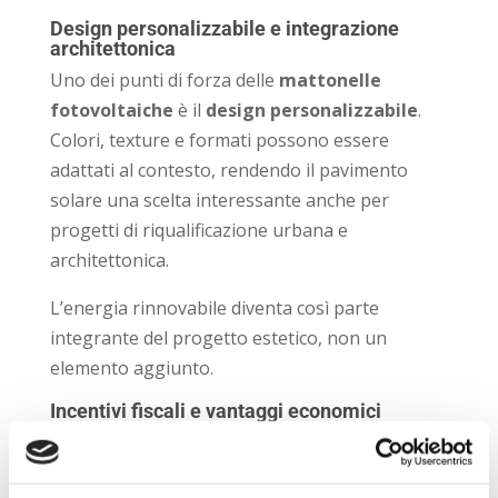
Design personalizzabile e integrazione
architettonica
Uno dei punti di forza delle
mattonelle
fotovoltaiche
è il
design personalizzabile
.
Colori, texture e formati possono essere
adattati al contesto, rendendo il pavimento
solare una scelta interessante anche per
progetti di riqualificazione urbana e
architettonica.
L’energia rinnovabile diventa così parte
integrante del progetto estetico, non un
elemento aggiunto.
Incentivi fiscali e vantaggi economici
In alcuni casi, l’installazione di pavimenti
fotovoltaici può rientrare in
incentivi fiscali