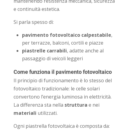
mantenendo resistenza meccanica, sicurezza
e continuità estetica.
Si parla spesso di:
pavimento fotovoltaico calpestabile
,
per terrazze, balconi, cortili e piazze
piastrelle carrabili
, adatte anche al
passaggio di veicoli leggeri
Come funziona il pavimento fotovoltaico
Il principio di funzionamento è lo stesso del
fotovoltaico tradizionale: le celle solari
convertono l’energia luminosa in elettricità.
La differenza sta nella
struttura
e nei
materiali
utilizzati.
Ogni piastrella fotovoltaica è composta da: