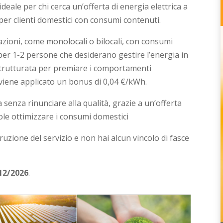
deale per chi cerca un’offerta di energia elettrica a
per clienti domestici con consumi contenuti.
zioni, come monolocali o bilocali, con consumi
 per 1-2 persone che desiderano gestire l’energia in
 strutturata per premiare i comportamenti
 viene applicato un bonus di 0,04 €/kWh.
senza rinunciare alla qualità, grazie a un’offerta
ole ottimizzare i consumi domestici
rruzione del servizio e non hai alcun vincolo di fasce
/12/2026
.