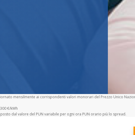
ornato mensilmente ai corrispondenti valori monorari del Prezzo Unico Nazionale
0300 €/kWh
mposto dal valore del PUN variabile per ogni ora PUN orario più lo spread.