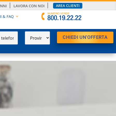
AREA CLIENTI
ANNI
LAVORA CON NOI
I & FAQ