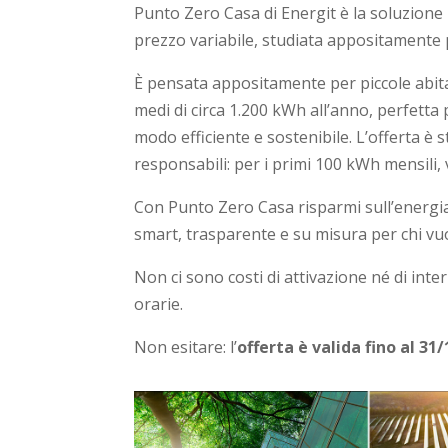
Punto Zero Casa di Energit è la soluzione i
prezzo variabile, studiata appositamente 
È pensata appositamente per piccole abita
medi di circa 1.200 kWh all’anno, perfetta
modo efficiente e sostenibile. L’offerta è
responsabili: per i primi 100 kWh mensili,
Con Punto Zero Casa risparmi sull’energia 
smart, trasparente e su misura per chi vu
Non ci sono costi di attivazione né di inte
orarie.
Non esitare: l’
offerta è valida fino al 31