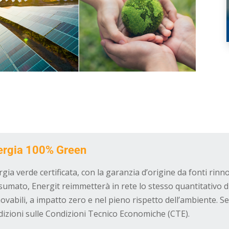
ergia 100% Green
gia verde certificata, con la garanzia d’origine da fonti rinn
sumato, Energit reimmetterà in rete lo stesso quantitativo 
ovabili, a impatto zero e nel pieno rispetto dell’ambiente. S
dizioni sulle Condizioni Tecnico Economiche (CTE).