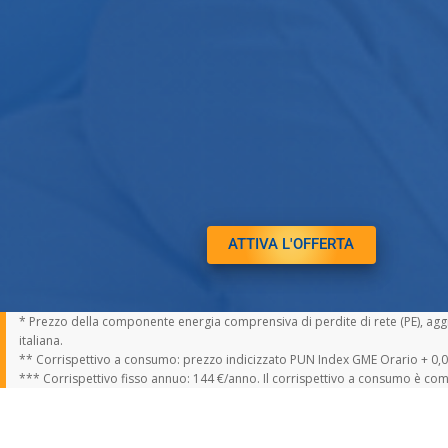
ATTIVA L'OFFERTA
* Prezzo della componente energia comprensiva di perdite di rete (PE), aggi
italiana.
** Corrispettivo a consumo: prezzo indicizzato PUN Index GME Orario + 0,
*** Corrispettivo fisso annuo: 144 €/anno. Il corrispettivo a consumo è co