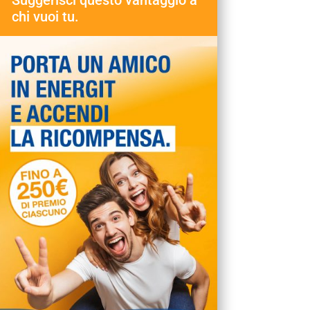
Suggerisci questo vantaggio a
chi vuoi tu.