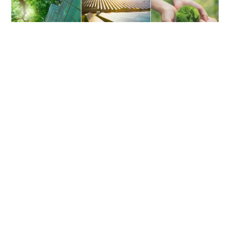
Suggerisci questo vantaggio a chi vuoi
tu.