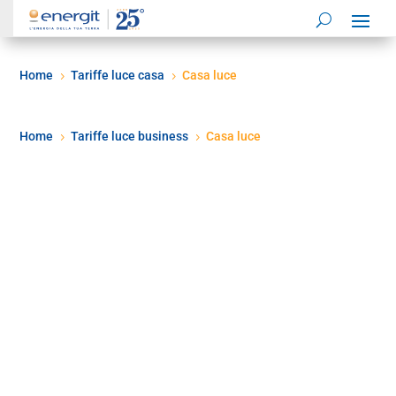
Home
Tariffe luce casa
Casa luce
5
5
Home
Tariffe luce business
Casa luce
5
5