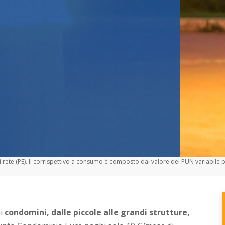
ete (PE). Il corrispettivo a consumo è composto dal valore del PUN variabile p
ai
condomini, dalle piccole alle grandi strutture,