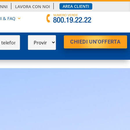
AREA CLIENTI
ANNI
LAVORA CON NOI
I & FAQ