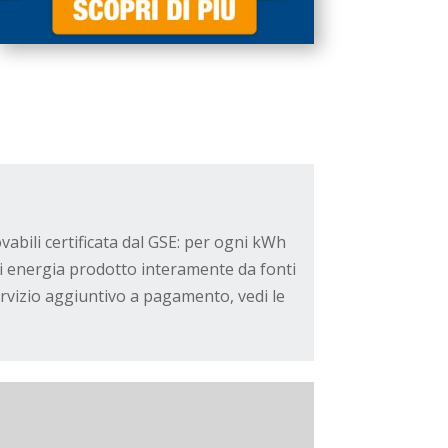
ovabili certificata dal GSE: per ogni kWh
di energia prodotto interamente da fonti
ervizio aggiuntivo a pagamento, vedi le