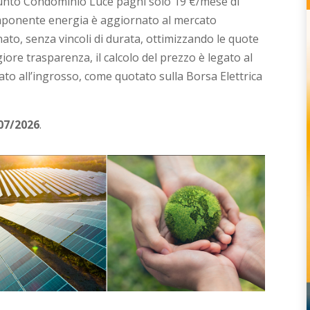
unto Condominio Luce paghi solo 19 €/mese di
componente energia è aggiornato al mercato
ato, senza vincoli di durata, ottimizzando le quote
ore trasparenza, il calcolo del prezzo è legato al
cato all’ingrosso, come quotato sulla Borsa Elettrica
/07/2026
.