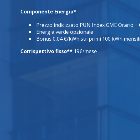
Componente Energia*
Prezzo indicizzato PUN Index GME Orario +
Energia verde opzionale
Bonus 0,04 €/kWh sui primi 100 kWh mensil
Corrispettivo fisso**
19€/mese