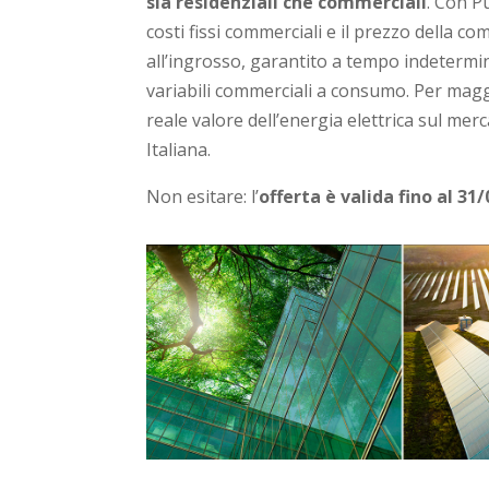
sia residenziali che commerciali
. Con P
costi fissi commerciali e il prezzo della 
all’ingrosso, garantito a tempo indetermin
variabili commerciali a consumo. Per maggi
reale valore dell’energia elettrica sul mer
Italiana.
Non esitare: l’
offerta è valida
fino al 31