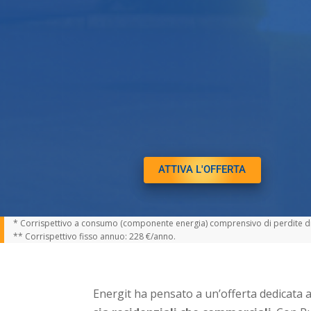
ATTIVA L'OFFERTA
* Corrispettivo a consumo (componente energia) comprensivo di perdite di r
** Corrispettivo fisso annuo: 228 €/anno.
Energit ha pensato a un’offerta dedicata 