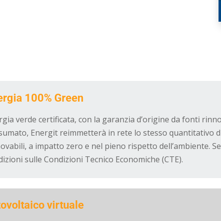
ergia 100% Green
gia verde certificata, con la garanzia d’origine da fonti rinn
sumato, Energit reimmetterà in rete lo stesso quantitativo 
ovabili, a impatto zero e nel pieno rispetto dell’ambiente. S
dizioni sulle Condizioni Tecnico Economiche (CTE).
ovoltaico virtuale