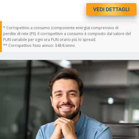
VEDI DETTAGLI
* Corrispettivo a consumo (componente energia) comprensivo di
perdite di rete (PE). Il corrispettivo a consumo è composto dal valore del
PUN variabile per ogni ora PUN orario più lo spread.
** Corrispettivo fisso annuo: 348 €/anno.