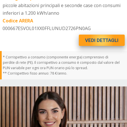
piccole abitazioni principali e seconde case con consumi
inferiori a 1.200 kWh/anno
Codice ARERA
000667ESVOL01XX0FFLUNUD2726PN0AG
VEDI DETTAGLI
* Corrispettivo a consumo (componente energia) comprensivo di
perdite di rete (PE). Il corrispettivo a consumo è composto dal valore del
PUN variabile per ogni ora PUN orario più lo spread.
** Corrispettivo fisso annuo: 78 €/anno.