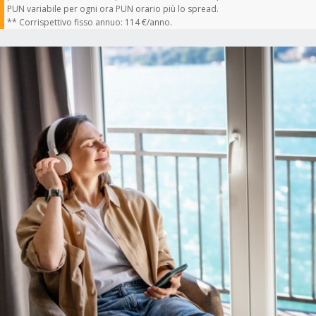
PUN variabile per ogni ora PUN orario più lo spread.
** Corrispettivo fisso annuo: 114 €/anno.