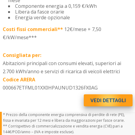
mese
Componente energia a 0,159 €/kWh
Libera da fasce orarie
Energia verde opzionale
Costi fissi commerciali**
12€/mese +
7,50
€/kW/mese***
Consigliata per:
Abitazioni principali con consumi elevati, superiori ai
2.700 kWh/anno e servizi di ricarica di veicoli elettrici
Codice ARERA
000667ETFML01XX0HPAUNUD1326FX0AG
VEDI DETTAGLI
* Prezzo della componente energia comprensiva di perdite di rete (PE),
fissa e invariata per 12 mesi e libera da maggiorazioni per fasce orarie.
** Corrispettivo di commercializzazione e vendita energia (CVE) pari a
144€/POD/anno – (IVA e imposte escluse).