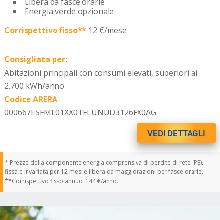
Libera da fasce orarie
Energia verde opzionale
Corrispettivo fisso**
12 €/mese
Consigliata per:
Abitazioni principali con consumi elevati, superiori ai
2.700 kWh/anno
Codice ARERA
000667ESFML01XX0TFLUNUD3126FX0AG
VEDI DETTAGLI
* Prezzo della componente energia comprensiva di perdite di rete (PE),
fissa e invariata per 12 mesi e libera da maggiorazioni per fasce orarie.
**Corrispettivo fisso annuo: 144 €/anno.