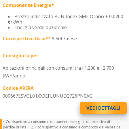
Componente Energia*
Prezzo indicizzato PUN Index GME Orario + 0,0200
€/kWh
Energia verde opzionale
Corrispettivo fisso**
9,50€/mese
Consigliata per:
Abitazioni principali con consumi tra i 1.200 e i 2.700
kWh/anno.
Codice ARERA
000667ESVOL01XX0EFLUNUD2726PN0AG
VEDI DETTAGLI
* Corrispettivo a consumo (componente energia) comprensivo di
perdite di rete (PE). Il corrispettivo a consumo è composto dal valore del