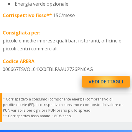
Energia verde opzionale
Corrispettivo fisso**
15€/mese
Consigliata per:
piccole e medie imprese quali bar, ristoranti, officine e
piccoli centri commerciali.
Codice ARERA
000667ESVOL01XX0EBLFAAU2726PN0AG
VEDI DETTAGLI
* Corrispettivo a consumo (componente energia) comprensivo di
perdite di rete (PE). Il corrispettivo a consumo è composto dal valore del
PUN variabile per ogni ora PUN orario più lo spread.
** Corrispettivo fisso annuo: 180 €/anno.