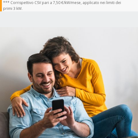
*** Corrispettivo CSV pari a 7,50 €/kW/mese, applicato nei limiti dei
primi 3 kW.