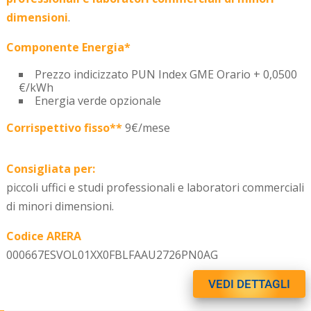
dimensioni
.
Componente Energia*
Prezzo indicizzato PUN Index GME Orario + 0,0500
€/kWh
Energia verde opzionale
Corrispettivo fisso**
9€/mese
Consigliata per:
piccoli uffici e studi professionali e laboratori commerciali
di minori dimensioni.
Codice ARERA
000667ESVOL01XX0FBLFAAU2726PN0AG
VEDI DETTAGLI