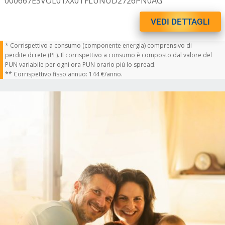
000667ESVOL01XX0TFLUNUD2726PN0AG
VEDI DETTAGLI
* Corrispettivo a consumo (componente energia) comprensivo di
perdite di rete (PE). Il corrispettivo a consumo è composto dal valore del
PUN variabile per ogni ora PUN orario più lo spread.
** Corrispettivo fisso annuo: 144 €/anno.