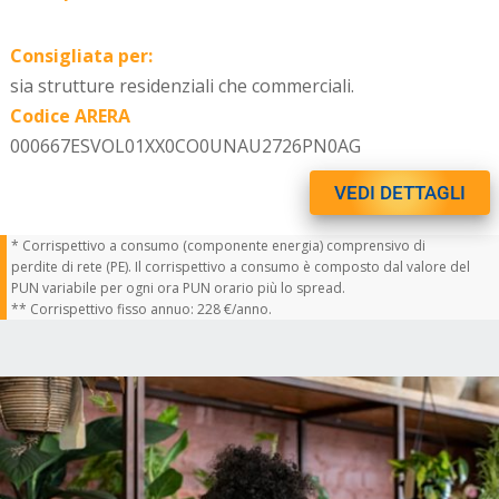
Consigliata per:
sia strutture residenziali che commerciali.
Codice ARERA
000667ESVOL01XX0CO0UNAU2726PN0AG
VEDI DETTAGLI
* Corrispettivo a consumo (componente energia) comprensivo di
perdite di rete (PE). Il corrispettivo a consumo è composto dal valore del
PUN variabile per ogni ora PUN orario più lo spread.
** Corrispettivo fisso annuo: 228 €/anno.