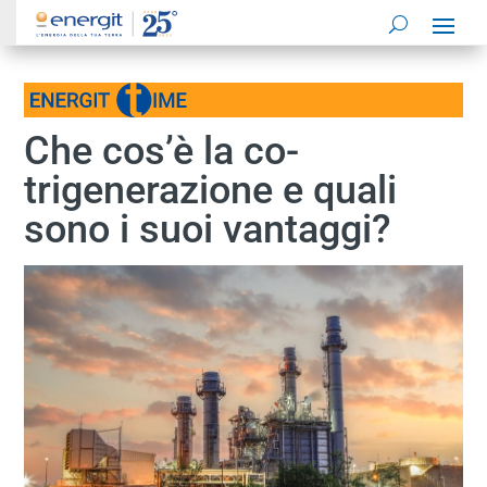
Che cos’è la co-
trigenerazione e quali
sono i suoi vantaggi?