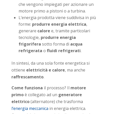
che vengono impiegati per azionare un
motore primo a pistoni o a turbina.
L’energia prodotta viene suddivisa in più
forme:
produrre energia elettrica
,
generare
calore
e, tramite particolari
tecnologie,
produrre energia
frigorifera
sotto forma di
acqua
refrigerata
o
fluidi refrigerati
.
In sintesi, da una sola fonte energetica si
ottiene
elettricità e calore
, ma anche
raffrescamento
.
Come funziona
il processo? Il
motore
primo
è collegato ad un
generatore
elettrico
(alternatore) che trasforma
l’energia meccanica
in energia elettrica.