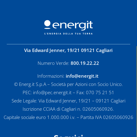
Via Edward Jenner, 19/21 09121 Cagliari
Numero Verde:
800.19.22.22
Informazioni:
info@energit.it
© Energ.it S.p.A – Società per Azioni con Socio Unico.
PEC: info@pec.energit.it – Fax: 070 75 21 51
Sede Legale: Via Edward Jenner, 19/21 – 09121 Cagliari
Iscrizione CCIAA di Cagliari n. 02605060926.
Capitale sociale euro 1.000.000 i.v. – Partita IVA 02605060926