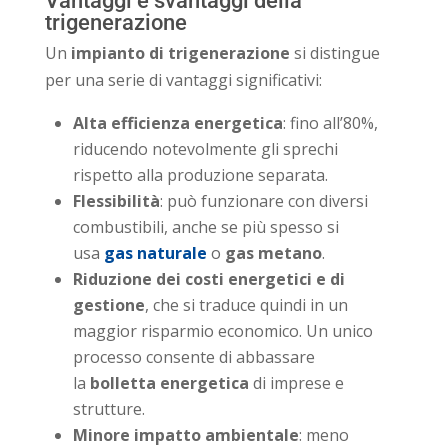
Vantaggi e svantaggi della
trigenerazione
Un
impianto di trigenerazione
si distingue
per una serie di vantaggi significativi:
Alta efficienza energetica
: fino all’80%,
riducendo notevolmente gli sprechi
rispetto alla produzione separata.
Flessibilità
: può funzionare con diversi
combustibili, anche se più spesso si
usa
gas naturale
o
gas metano
.
Riduzione dei costi energetici e di
gestione
, che si traduce quindi in un
maggior risparmio economico. Un unico
processo consente di abbassare
la
bolletta energetica
di imprese e
strutture.
Minore impatto ambientale
: meno