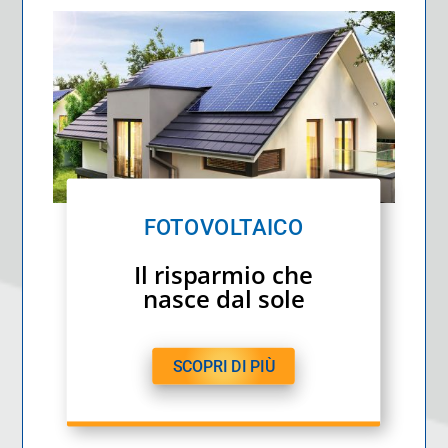
FOTOVOLTAICO
Il risparmio che
nasce dal sole
SCOPRI DI PIÙ