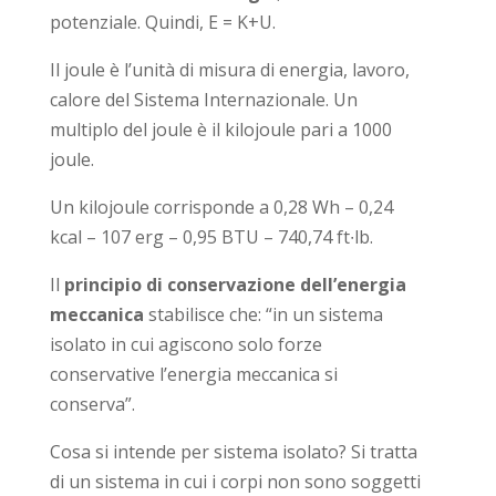
potenziale. Quindi, E = K+U.
Il joule è l’unità di misura di energia, lavoro,
calore del Sistema Internazionale. Un
multiplo del joule è il kilojoule pari a 1000
joule.
Un kilojoule corrisponde a 0,28 Wh – 0,24
kcal – 107 erg – 0,95 BTU – 740,74 ft∙lb.
Il
principio di conservazione dell’energia
meccanica
stabilisce che: “in un sistema
isolato in cui agiscono solo forze
conservative l’energia meccanica si
conserva”.
Cosa si intende per sistema isolato? Si tratta
di un sistema in cui i corpi non sono soggetti