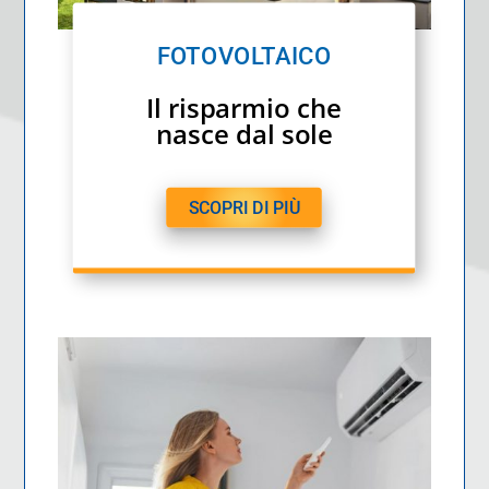
FOTOVOLTAICO
Il risparmio che
nasce dal sole
SCOPRI DI PIÙ