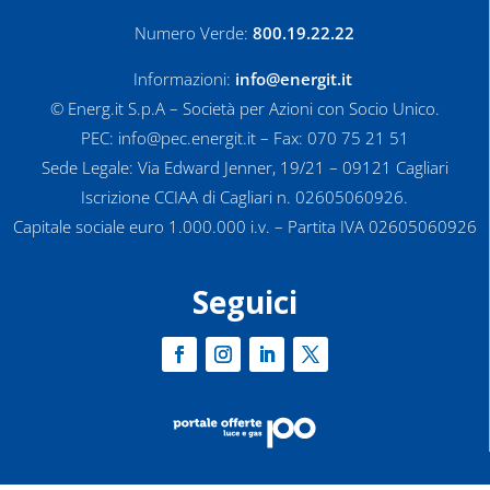
Numero Verde:
800.19.22.22
Informazioni:
info@energit.it
© Energ.it S.p.A – Società per Azioni con Socio Unico.
PEC: info@pec.energit.it – Fax: 070 75 21 51
Sede Legale: Via Edward Jenner, 19/21 – 09121 Cagliari
Iscrizione CCIAA di Cagliari n. 02605060926.
Capitale sociale euro 1.000.000 i.v. – Partita IVA 02605060926
Seguici