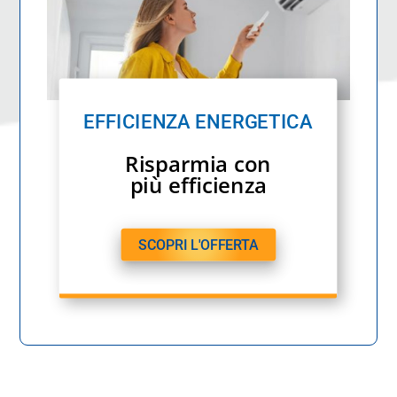
EFFICIENZA ENERGETICA
Risparmia con
più efficienza
SCOPRI L'OFFERTA