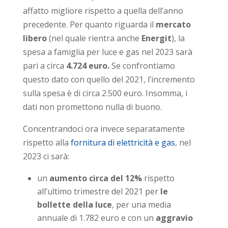
affatto migliore rispetto a quella dell’anno
precedente. Per quanto riguarda il
mercato
libero
(nel quale rientra anche
Energit
), la
spesa a famiglia per luce e gas nel 2023 sarà
pari a circa
4.724 euro.
Se confrontiamo
questo dato con quello del 2021, l’incremento
sulla spesa è di circa 2.500 euro. Insomma, i
dati non promettono nulla di buono.
Concentrandoci ora invece separatamente
rispetto alla
fornitura di elettricità e gas
, nel
2023 ci sarà:
un
aumento circa del 12%
rispetto
all’ultimo trimestre del 2021 per
le
bollette della luce
, per una media
annuale di 1.782 euro e con un
aggravio