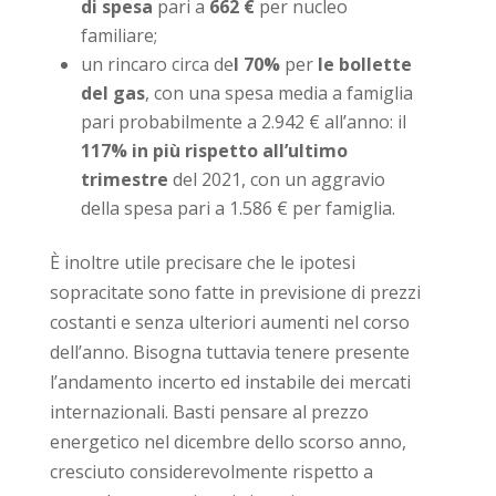
di spesa
pari a
662 €
per nucleo
familiare;
un rincaro circa de
l 70%
per
le bollette
del gas
, con una spesa media a famiglia
pari probabilmente a 2.942 € all’anno: il
117% in più rispetto all’ultimo
trimestre
del 2021, con un aggravio
della spesa pari a 1.586 € per famiglia.
È inoltre utile precisare che le ipotesi
sopracitate sono fatte in previsione di prezzi
costanti e senza ulteriori aumenti nel corso
dell’anno. Bisogna tuttavia tenere presente
l’andamento incerto ed instabile dei mercati
internazionali. Basti pensare al prezzo
energetico nel dicembre dello scorso anno,
cresciuto considerevolmente rispetto a