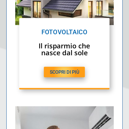
FOTOVOLTAICO
Il risparmio che
nasce dal sole
SCOPRI DI PIÙ