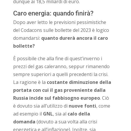
dunque ai 18,5 miliardi di euro.
Caro energia: quando finirà?
Dopo aver letto le previsioni pessimistiche
del Codacons sulle bollette del 2023 è logico
domandarsi:
quanto durerà ancora il caro
bollette?
È possibile che alla fine di quest’inverno i
prezzi del gas caleranno, seppur rimanendo
sempre superiori a quelli precedenti la crisi.
La ragione è la
costante diminuzione della
portata con cui il gas proveniente dalla
Russia incide sul fabbisogno europeo
. Ciò
è dovuto sia all’utilizzo di
nuove fonti
, come
ad esempio il
GNL
, sia al
calo della
domanda
(dovuto a sua volta alla crisi
energetica e all’inflazione). Inoltre, sia