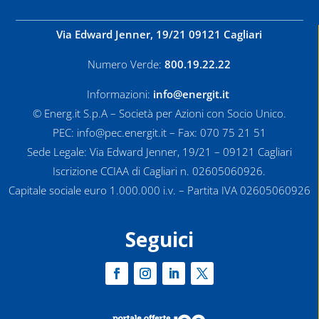
Via Edward Jenner, 19/21 09121 Cagliari
Numero Verde:
800.19.22.22
Informazioni:
info@energit.it
© Energ.it S.p.A – Società per Azioni con Socio Unico.
PEC: info@pec.energit.it – Fax: 070 75 21 51
Sede Legale: Via Edward Jenner, 19/21 – 09121 Cagliari
Iscrizione CCIAA di Cagliari n. 02605060926.
Capitale sociale euro 1.000.000 i.v. – Partita IVA 02605060926
Seguici