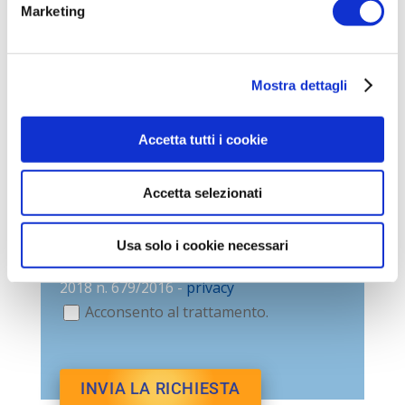
Marketing
Mostra dettagli
Accetta tutti i cookie
Accetta selezionati
Usa solo i cookie necessari
Trattamento dei dati ai sensi del GDPR
2018 n. 679/2016 -
privacy
Acconsento al trattamento.