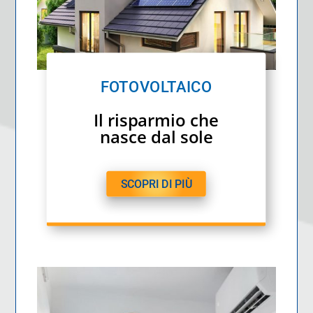
FOTOVOLTAICO
Il risparmio che
nasce dal sole
SCOPRI DI PIÙ