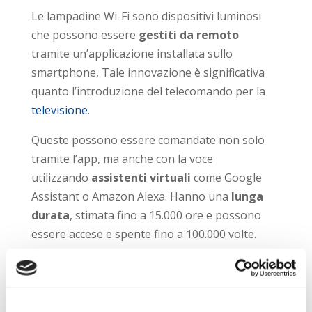
Le lampadine Wi-Fi sono dispositivi luminosi
che possono essere
gestiti da remoto
tramite un’applicazione installata sullo
smartphone, Tale innovazione è significativa
quanto l’introduzione del telecomando per la
televisione
.
Queste possono essere comandate non solo
tramite l’app, ma anche con la voce
utilizzando
assistenti virtuali
come Google
Assistant o Amazon Alexa. Hanno una
lunga
durata
, stimata fino a 15.000 ore e possono
essere accese e spente fino a 100.000 volte.
Le lampadine Wi-Fi hanno diverse
applicazioni, dall’illuminazione generale di
ambienti interni come case, hotel, B&B,