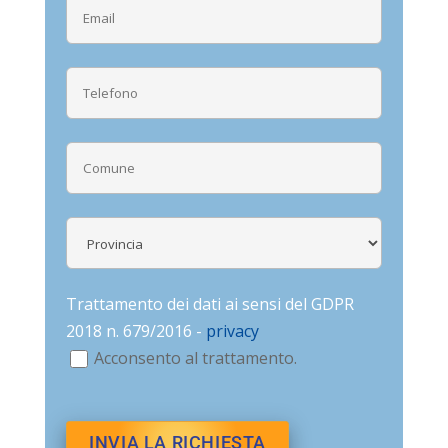
Trattamento dei dati ai sensi del GDPR
2018 n. 679/2016 -
privacy
Acconsento al trattamento.