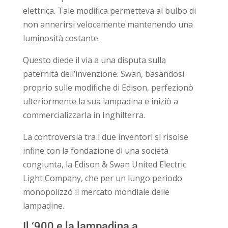
elettrica. Tale modifica permetteva al bulbo di
non annerirsi velocemente mantenendo una
luminosità costante.
Questo diede il via a una disputa sulla
paternità dell’invenzione. Swan, basandosi
proprio sulle modifiche di Edison, perfezionò
ulteriormente la sua lampadina e iniziò a
commercializzarla in Inghilterra.
La controversia tra i due inventori si risolse
infine con la fondazione di una società
congiunta, la Edison & Swan United Electric
Light Company, che per un lungo periodo
monopolizzò il mercato mondiale delle
lampadine.
Il ‘900 e la lampadina a