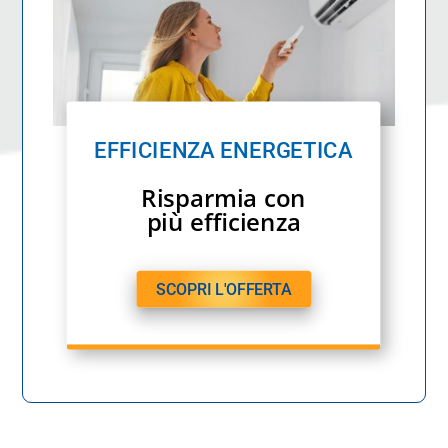
EFFICIENZA ENERGETICA
Risparmia con
più efficienza
SCOPRI L'OFFERTA