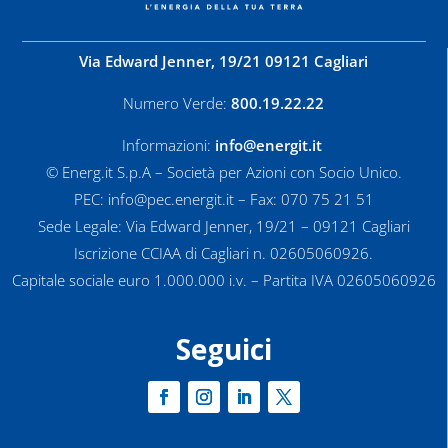
Via Edward Jenner, 19/21 09121 Cagliari
Numero Verde:
800.19.22.22
Informazioni:
info@energit.it
© Energ.it S.p.A – Società per Azioni con Socio Unico.
PEC: info@pec.energit.it – Fax: 070 75 21 51
Sede Legale: Via Edward Jenner, 19/21 – 09121 Cagliari
Iscrizione CCIAA di Cagliari n. 02605060926.
Capitale sociale euro 1.000.000 i.v. – Partita IVA 02605060926
Seguici