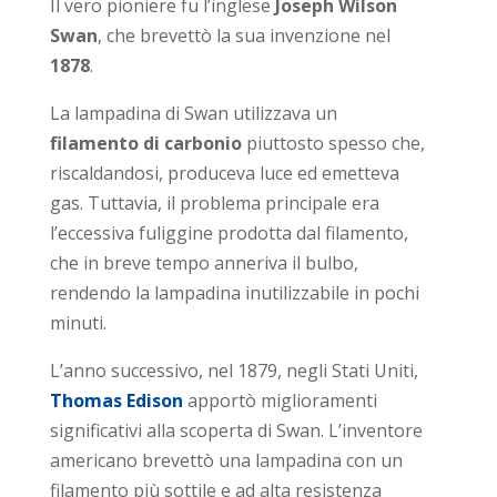
Il vero pioniere fu l’inglese
Joseph Wilson
Swan
, che brevettò la sua invenzione nel
1878
.
La lampadina di Swan utilizzava un
filamento di carbonio
piuttosto spesso che,
riscaldandosi, produceva luce ed emetteva
gas. Tuttavia, il problema principale era
l’eccessiva fuliggine prodotta dal filamento,
che in breve tempo anneriva il bulbo,
rendendo la lampadina inutilizzabile in pochi
minuti.
L’anno successivo, nel 1879, negli Stati Uniti,
Thomas Edison
apportò miglioramenti
significativi alla scoperta di Swan. L’inventore
americano brevettò una lampadina con un
filamento più sottile e ad alta resistenza