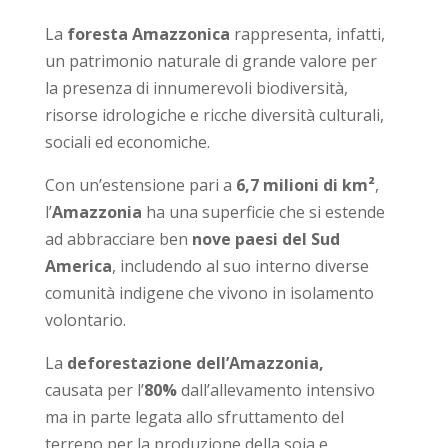
La
foresta Amazzonica
rappresenta, infatti,
un patrimonio naturale di grande valore per
la presenza di innumerevoli biodiversità,
risorse idrologiche e ricche diversità culturali,
sociali ed economiche.
Con un’estensione pari a
6,7 milioni di km²
,
l’
Amazzonia
ha una superficie che si estende
ad abbracciare ben
nove paesi del Sud
America
, includendo al suo interno diverse
comunità indigene che vivono in isolamento
volontario.
La
deforestazione dell’Amazzonia,
causata per l’
80%
dall’allevamento intensivo
ma in parte legata allo sfruttamento del
terreno per la produzione della soia e