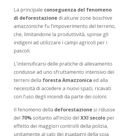
La principale
conseguenza del fenomeno
di deforestazione
di alcune zone boschive
amazzoniche fu l’impoverimento del terreno,
che, limitandone la produttività, spinse gli
indigeni ad utilizzare i campi agricoli per i
pascoli.
L’intensificarsi delle pratiche di allevamento
condusse ad uno sfruttamento intensivo dei
terreni della
foresta Amazzonica
ed alla
necessità di accedere a nuovi spazi, ricavati
con l’uso degli incendi da parte dei coloni.
Il fenomeno della
deforestazione
si ridusse
del
70%
soltanto all’inizio del
XXI secolo
per
effetto dei maggiori controlli della polizia,
unitamente al calo dei guadagni della soia