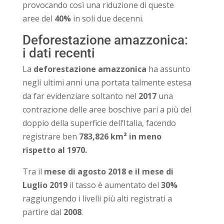
provocando così una riduzione di queste
aree del
40%
in soli due decenni.
Deforestazione amazzonica:
i dati recenti
La
deforestazione amazzonica
ha assunto
negli ultimi anni una portata talmente estesa
da far evidenziare soltanto nel
2017
una
contrazione delle aree boschive pari a più del
doppio della superficie dell’Italia, facendo
registrare ben
783,826 km² in meno
rispetto al 1970.
Tra il
mese di
agosto 2018 e il mese di
Luglio 2019
il tasso è aumentato del
30%
raggiungendo i livelli più alti registrati a
partire dal
2008
.