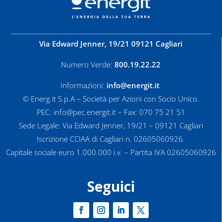
Via Edward Jenner, 19/21 09121 Cagliari
Numero Verde:
800.19.22.22
Informazioni:
info@energit.it
© Energ.it S.p.A – Società per Azioni con Socio Unico.
PEC: info@pec.energit.it – Fax: 070 75 21 51
Sede Legale: Via Edward Jenner, 19/21 – 09121 Cagliari
Iscrizione CCIAA di Cagliari n. 02605060926.
Capitale sociale euro 1.000.000 i.v. – Partita IVA 02605060926
Seguici