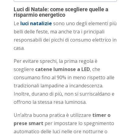
Luci di Natale: come scegliere quelle a
risparmio energetico
Le
luci natalizie
sono uno degli elementi più
belli delle feste, ma anche tra i principali
responsabili dei picchi di consumo elettrico in
casa.
Per evitare sprechi, la prima regola è
scegliere
catene luminose a LED
, che
consumano fino al 90% in meno rispetto alle
tradizionali lampadine a incandescenza.
Inoltre, durano di più, non si surriscaldano e
offrono la stessa resa luminosa.
Un’altra buona pratica è utilizzare
timer o
prese smart
per impostare lo spegnimento
automatico delle luci nelle ore notturne o