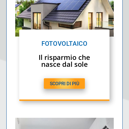
FOTOVOLTAICO
Il risparmio che
nasce dal sole
SCOPRI DI PIÙ