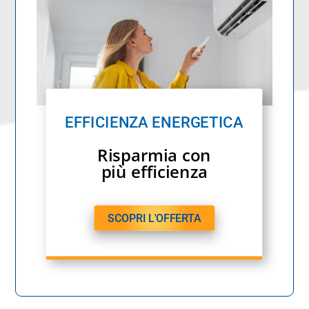
EFFICIENZA ENERGETICA
Risparmia con
più efficienza
SCOPRI L'OFFERTA