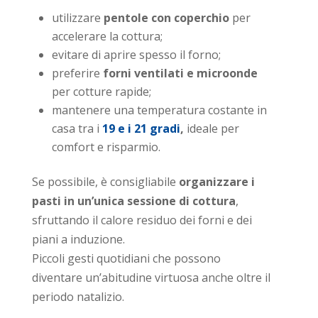
utilizzare
pentole con coperchio
per
accelerare la cottura;
evitare di aprire spesso il forno;
preferire
forni ventilati e microonde
per cotture rapide;
mantenere una temperatura costante in
casa tra i
19 e i 21 gradi
,
ideale per
comfort e risparmio.
Se possibile, è consigliabile
organizzare i
pasti in un’unica sessione di cottura
,
sfruttando il calore residuo dei forni e dei
piani a induzione.
Piccoli gesti quotidiani che possono
diventare un’abitudine virtuosa anche oltre il
periodo natalizio.