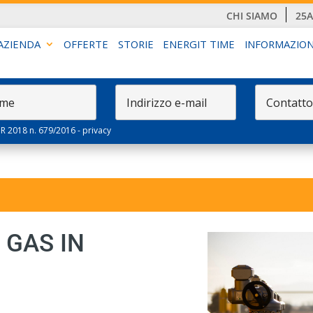
CHI SIAMO
25
AZIENDA
OFFERTE
STORIE
ENERGIT TIME
INFORMAZION
PR 2018 n. 679/2016 -
privacy
 GAS IN