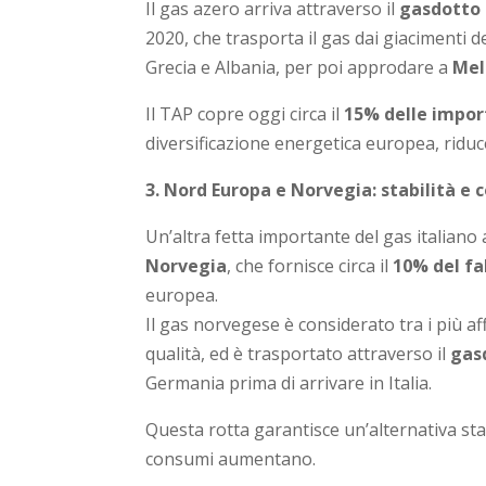
Il gas azero arriva attraverso il
gasdotto 
2020, che trasporta il gas dai giacimenti 
Grecia e Albania, per poi approdare a
Mel
Il TAP copre oggi circa il
15% delle import
diversificazione energetica europea, rid
3. Nord Europa e Norvegia: stabilità e 
Un’altra fetta importante del gas italiano 
Norvegia
, che fornisce circa il
10% del f
europea.
Il gas norvegese è considerato tra i più aff
qualità, ed è trasportato attraverso il
gas
Germania prima di arrivare in Italia.
Questa rotta garantisce un’alternativa sta
consumi aumentano.