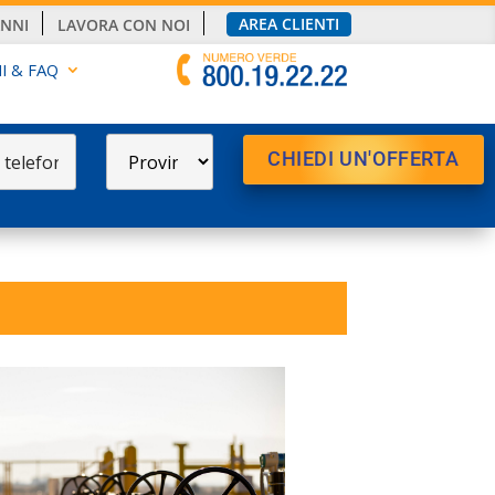
AREA CLIENTI
ANNI
LAVORA CON NOI
I & FAQ