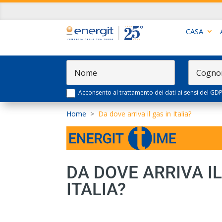
CASA
Acconsento al trattamento dei dati ai sensi del GD
Home
>
Da dove arriva il gas in Italia?
DA DOVE ARRIVA IL
ITALIA?