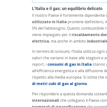
L’Italia e il gas: un equilibrio delicato
Il nostro Paese è fortemente dipendente da
utilizzato in Italia
proviene dall’estero,
5% del fabbisogno. Questo combustibile r
viene impiegato per il
riscaldamento do
elettrica
, ma anche in ambito
industrial
In termini di consumi, l’Italia utilizza ogni
valori che variano in base alle stagioni e
report, i
consumi di gas in Italia
stanno 
all’efficienza energetica e alla diffusione
rispetto alla media europea. Si stima che 
di metri cubi di gas al giorno
.
Per rispondere a questa domanda costante,
internazionali
che collegano il Paese con l
terminali di rigassificazione
che permett