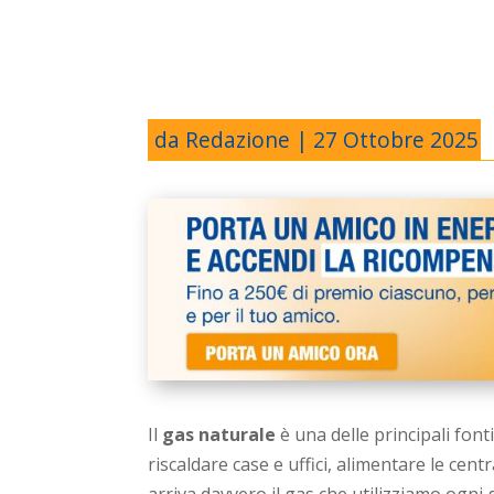
da
Redazione
|
27 Ottobre 2025
Il
gas naturale
è una delle principali fonti
riscaldare case e uffici, alimentare le cent