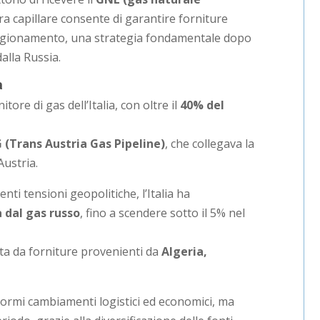
a capillare consente di garantire forniture
rovvigionamento, una strategia fondamentale dopo
alla Russia.
a
itore di gas dell’Italia, con oltre il
40% del
(Trans Austria Gas Pipeline)
, che collegava la
Austria.
nti tensioni geopolitiche, l’Italia ha
 dal gas russo
, fino a scendere sotto il 5% nel
uita da forniture provenienti da
Algeria,
rmi cambiamenti logistici ed economici, ma