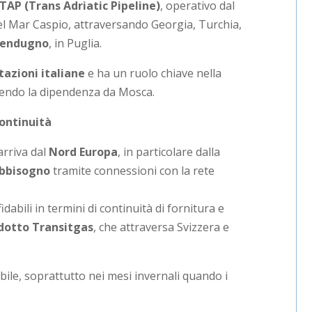
TAP (Trans Adriatic Pipeline)
, operativo dal
del Mar Caspio, attraversando Georgia, Turchia,
endugno
, in Puglia.
azioni italiane
e ha un ruolo chiave nella
ucendo la dipendenza da Mosca.
continuità
arriva dal
Nord Europa
, in particolare dalla
abbisogno
tramite connessioni con la rete
idabili in termini di continuità di fornitura e
dotto Transitgas
, che attraversa Svizzera e
bile, soprattutto nei mesi invernali quando i