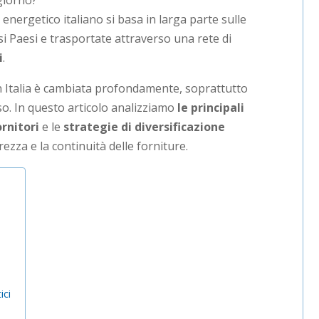
 giorno?
energetico italiano si basa in larga parte sulle
i Paesi e trasportate attraverso una rete di
i
.
in Italia è cambiata profondamente, soprattutto
so. In questo articolo analizziamo
le principali
ornitori
e le
strategie di diversificazione
ezza e la continuità delle forniture.
ici