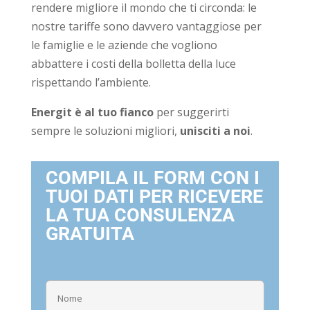
rendere migliore il mondo che ti circonda: le
nostre tariffe sono davvero vantaggiose per
le famiglie e le aziende che vogliono
abbattere i costi della bolletta della luce
rispettando l’ambiente.
Energit è al tuo fianco
per suggerirti
sempre le soluzioni migliori,
unisciti a noi
.
COMPILA IL FORM CON I
TUOI DATI PER RICEVERE
LA TUA CONSULENZA
GRATUITA