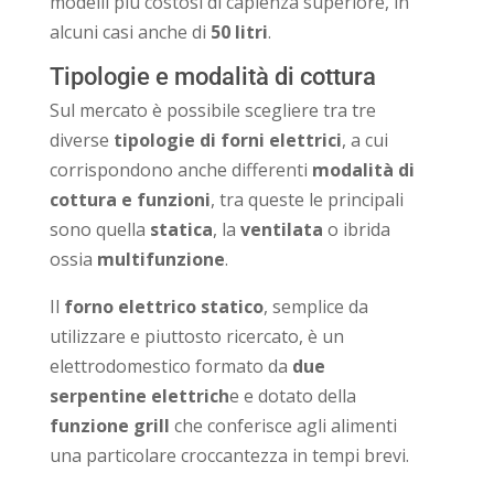
modelli più costosi di capienza superiore, in
alcuni casi anche di
50 litri
.
Tipologie e modalità di cottura
Sul mercato è possibile scegliere tra tre
diverse
tipologie di forni elettrici
, a cui
corrispondono anche differenti
modalità di
cottura e funzioni
, tra queste le principali
sono quella
statica
, la
ventilata
o ibrida
ossia
multifunzione
.
Il
forno elettrico statico
, semplice da
utilizzare e piuttosto ricercato, è un
elettrodomestico formato da
due
serpentine elettrich
e e dotato della
funzione grill
che conferisce agli alimenti
una particolare croccantezza in tempi brevi.