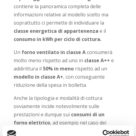
contiene la panoramica completa delle
informazioni relative al modello scelto ma
soprattutto ci permette di individuare la
classe energetica di appartenenza
e il
consumo in kWh per ciclo di cottura.
Un
forno ventilato in classe A
consumerà
molto meno rispetto ad uno in
classe A++
e
addirittura il
50% in meno
rispetto ad un
modello in classe A+
, con conseguente
riduzione della spesa in bolletta.
Anche la tipologia e modalità di cottura
ovviamente incide notevolmente sulle
prestazioni e dunque sui
consumi di un
forno elettrico
, ad esempio nel caso dei
modelli ventilati è possibile risparmiare un