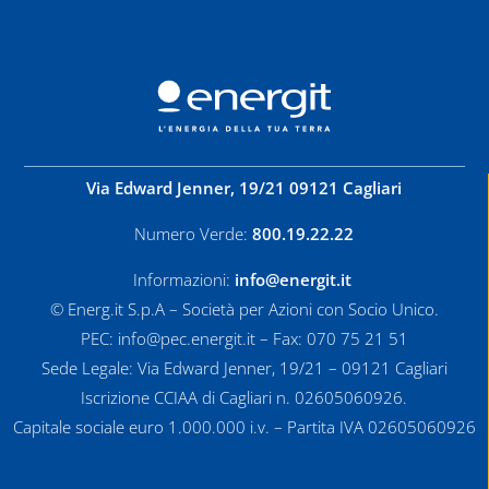
Via Edward Jenner, 19/21 09121 Cagliari
Numero Verde:
800.19.22.22
Informazioni:
info@energit.it
© Energ.it S.p.A – Società per Azioni con Socio Unico.
PEC: info@pec.energit.it – Fax: 070 75 21 51
Sede Legale: Via Edward Jenner, 19/21 – 09121 Cagliari
Iscrizione CCIAA di Cagliari n. 02605060926.
Capitale sociale euro 1.000.000 i.v. – Partita IVA 02605060926