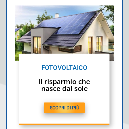
FOTOVOLTAICO
Il risparmio che
nasce dal sole
SCOPRI DI PIÙ