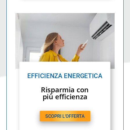
EFFICIENZA ENERGETICA
Risparmia con
più efficienza
SCOPRI L'OFFERTA