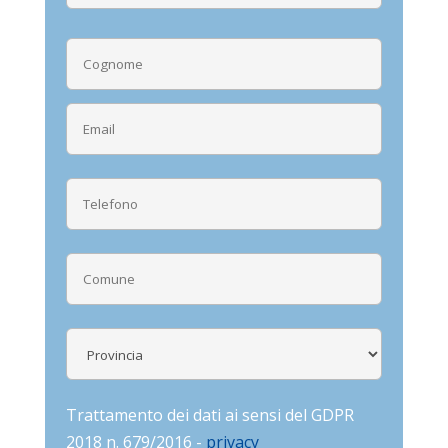
Trattamento dei dati ai sensi del GDPR
2018 n. 679/2016 -
privacy