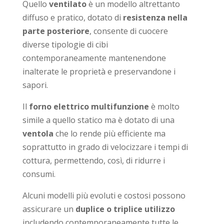
Quello
ventilato
è un modello altrettanto
diffuso e pratico, dotato di
resistenza nella
parte posteriore
, consente di cuocere
diverse tipologie di cibi
contemporaneamente mantenendone
inalterate le proprietà e preservandone i
sapori.
Il
forno elettrico multifunzione
è molto
simile a quello statico ma è dotato di una
ventola
che lo rende più efficiente ma
soprattutto in grado di velocizzare i tempi di
cottura, permettendo, così, di ridurre i
consumi.
Alcuni modelli più evoluti e costosi possono
assicurare un
duplice o triplice utilizzo
includendo contemporaneamente tutte le