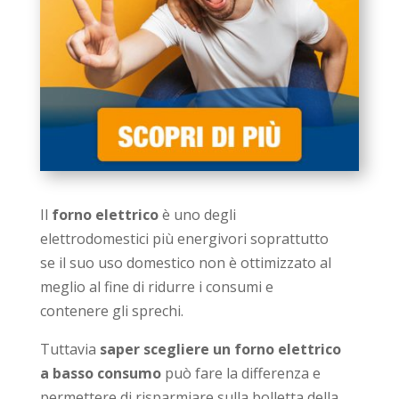
Il
forno elettrico
è uno degli
elettrodomestici più energivori soprattutto
se il suo uso domestico non è ottimizzato al
meglio al fine di ridurre i consumi e
contenere gli sprechi.
Tuttavia
saper scegliere un forno elettrico
a basso consumo
può fare la differenza e
permettere di risparmiare sulla bolletta della