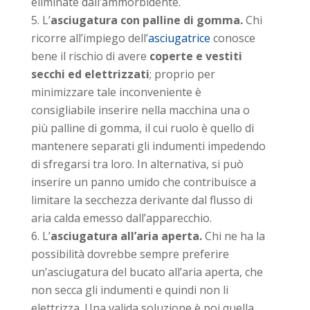
eliminate dall’ammorbidente.
L’
asciugatura con palline di gomma.
Chi
ricorre all’impiego dell’
asciugatrice
conosce
bene il rischio di avere
coperte e vestiti
secchi ed elettrizzati
; proprio per
minimizzare tale inconveniente è
consigliabile inserire nella macchina una o
più palline di gomma, il cui ruolo è quello di
mantenere separati gli indumenti impedendo
di sfregarsi tra loro. In alternativa, si può
inserire un panno umido che contribuisce a
limitare la secchezza derivante dal flusso di
aria calda emesso dall’apparecchio.
L’
asciugatura all’aria aperta.
Chi ne ha la
possibilità dovrebbe sempre preferire
un’asciugatura del bucato all’aria aperta, che
non secca gli indumenti e quindi non li
elettrizza. Una valida soluzione è poi quella