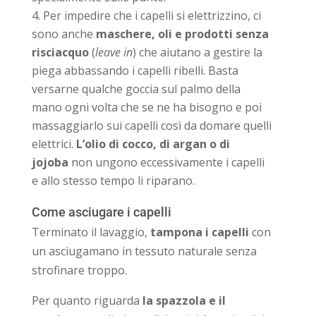
Per impedire che i capelli si elettrizzino, ci
sono anche
maschere, oli e
prodotti senza
risciacquo
(
leave in
) che aiutano a gestire la
piega abbassando i capelli ribelli. Basta
versarne qualche goccia sul palmo della
mano ogni volta che se ne ha bisogno e poi
massaggiarlo sui capelli così da domare quelli
elettrici.
L’olio di cocco, di argan o di
jojoba
non ungono eccessivamente i capelli
e allo stesso tempo li riparano.
Come asciugare i capelli
Terminato il lavaggio,
tampona i capelli
con
un asciugamano in tessuto naturale senza
strofinare troppo.
Per quanto riguarda
la spazzola e il