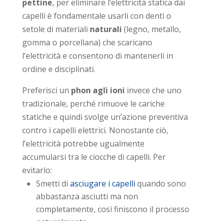
pettine
, per eliminare l’elettricità statica dai
capelli è fondamentale usarli con denti o
setole di materiali
naturali
(legno, metallo,
gomma o porcellana) che scaricano
l’elettricità e consentono di mantenerli in
ordine e disciplinati.
Preferisci un
phon agli ioni
invece che uno
tradizionale, perché rimuove le cariche
statiche e quindi svolge un’azione preventiva
contro i capelli elettrici. Nonostante ciò,
l’elettricità potrebbe ugualmente
accumularsi tra le ciocche di capelli. Per
evitarlo:
Smetti di
asciugare i capelli
quando sono
abbastanza asciutti ma non
completamente, così finiscono il processo