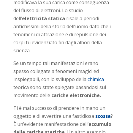
modificava la sua carica come conseguenza
del flusso di elettroni. Lo studio
dell’
elettricità statica
risale a periodi
antichissimi della storia dell’uomo dato che i
fenomeni di attrazione e di repulsione dei
corpi fu evidenziato fin dagli albori della
scienza.
Se un tempo tali manifestazioni erano
spesso collegate a fenomeni magici ed
inspiegabili, con lo sviluppo della
chimica
teorica sono state spiegate basandosi sul
movimento delle
cariche elettroniche.
Ti è mai successo di prendere in mano un
oggetto e di avvertire una fastidiosa
scossa
?
È un’evidente manifestazione dell’
accumulo
delle cariche statiche.
Un altro esempio