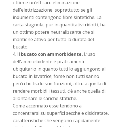
ottiene un’efficace eliminazione
dell’elettrizzazione, soprattutto se gli
indumenti contengono fibre sintetiche. La
carta stagnola, pur in quantitativi ridotti, ha
un ottimo potere neutralizzante che si
mantiene attivo per tutta la durata del
bucato.
Il
bucato con ammorbidente.
L’uso
dell’ammorbidente è praticamente
ubiquitario in quanto tutti lo aggiungono al
bucato in lavatrice; forse non tutti sanno
però che tra le sue funzioni, oltre a quella di
rendere morbidi i tessuti, c’è anche quella di
allontanare le cariche statiche.
Come accennato esse tendono a
concentrarsi su superfici secche e disidratate,
caratteristiche che vengono rapidamente