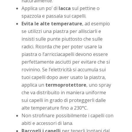
naturalmente.
Applica un po’ di
lacca
sul pettine o
spazzola e passala sui capelli.
Evita le alte temperature
, ad esempio
se utilizzi una piastra per allisciarli e
insisti sulle punte piuttosto che sulle
radici. Ricorda che per poter usare la
piastra o l’arricciacapelli devono essere
perfettamente asciutti per evitare che si
rovinino. Se l’elettricità si accumula sui
tuoi capelli dopo aver usato la piastra,
applica un
termoprotettore
, uno spray
che va distribuito in maniera uniforme
sui capelli in grado di proteggerli dalle
alte temperature fino a 230°C.
Non strofinare possibilmente i capelli con
abiti e accessori di lana.
Raccogli i capelli
per tenerli lontani dal