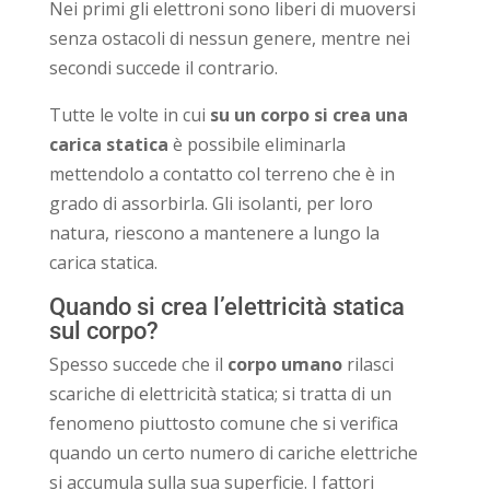
Nei primi gli elettroni sono liberi di muoversi
senza ostacoli di nessun genere, mentre nei
secondi succede il contrario.
Tutte le volte in cui
su un corpo si crea una
carica statica
è possibile eliminarla
mettendolo a contatto col terreno che è in
grado di assorbirla. Gli isolanti, per loro
natura, riescono a mantenere a lungo la
carica statica.
Quando si crea l’elettricità statica
sul corpo?
Spesso succede che il
corpo umano
rilasci
scariche di elettricità statica; si tratta di un
fenomeno piuttosto comune che si verifica
quando un certo numero di cariche elettriche
si accumula sulla sua superficie. I fattori