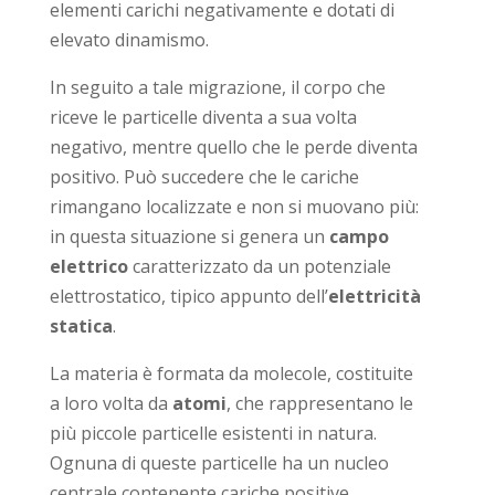
elementi carichi negativamente e dotati di
elevato dinamismo.
In seguito a tale migrazione, il corpo che
riceve le particelle diventa a sua volta
negativo, mentre quello che le perde diventa
positivo. Può succedere che le cariche
rimangano localizzate e non si muovano più:
in questa situazione si genera un
campo
elettrico
caratterizzato da un potenziale
elettrostatico, tipico appunto dell’
elettricità
statica
.
La materia è formata da molecole, costituite
a loro volta da
atomi
, che rappresentano le
più piccole particelle esistenti in natura.
Ognuna di queste particelle ha un nucleo
centrale contenente cariche positive