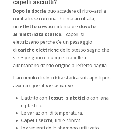
capelli asciutti?
Dopo la doccia
può accadere di ritrovarsi a
combattere con una chioma arruffata,
un
effetto crespo
indomabile
dovuto
all’elettricità statica
. I capelli si
elettrizzano perché c’è un passaggio
di
cariche elettriche
dello stesso segno che
si respingono e dunque i capelli si
allontanano dando origine all’effetto paglia.
L’accumulo di elettricità statica sui capelli può
avvenire
per diverse cause
:
L’attrito con
tessuti sintetici
o con lana
e plastica.
Le variazioni di temperatura.
Capelli secchi
, fini e sfibrati.
Ingredienti dello shampoo utilizzato.