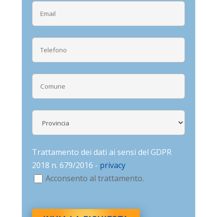
Trattamento dei dati ai sensi del GDPR
2018 n. 679/2016 -
privacy
Acconsento al trattamento.