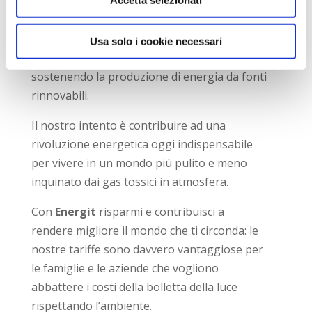
Accetta selezionati
Fornendo energia
100% green
Energit
punta sulla qualità dell’impatto ecologico: ci
Usa solo i cookie necessari
impegniamo nella tutela dell’ambiente
sostenendo la produzione di energia da fonti
rinnovabili.
Il nostro intento è contribuire ad una
rivoluzione energetica oggi indispensabile
per vivere in un mondo più pulito e meno
inquinato dai gas tossici in atmosfera.
Con
Energit
risparmi e contribuisci a
rendere migliore il mondo che ti circonda: le
nostre tariffe sono davvero vantaggiose per
le famiglie e le aziende che vogliono
abbattere i costi della bolletta della luce
rispettando l’ambiente.