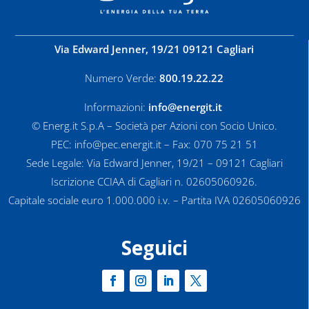
Via Edward Jenner, 19/21 09121 Cagliari
Numero Verde:
800.19.22.22
Informazioni:
info@energit.it
© Energ.it S.p.A – Società per Azioni con Socio Unico.
PEC: info@pec.energit.it – Fax: 070 75 21 51
Sede Legale: Via Edward Jenner, 19/21 – 09121 Cagliari
Iscrizione CCIAA di Cagliari n. 02605060926.
Capitale sociale euro 1.000.000 i.v. – Partita IVA 02605060926
Seguici