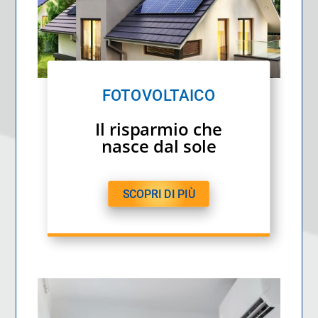
FOTOVOLTAICO
Il risparmio che
nasce dal sole
SCOPRI DI PIÙ