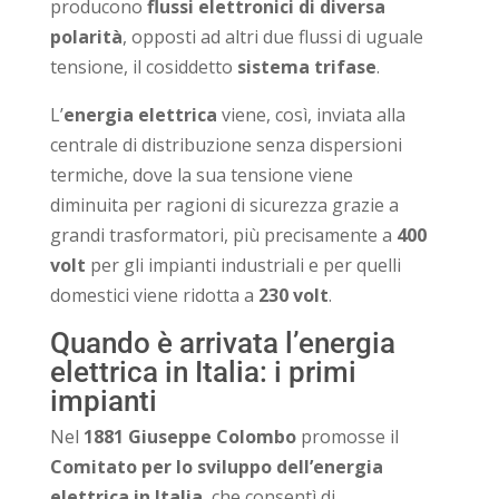
producono
flussi elettronici di diversa
polarità
, opposti ad altri due flussi di uguale
tensione, il cosiddetto
sistema trifase
.
L’
energia elettrica
viene, così, inviata alla
centrale di distribuzione senza dispersioni
termiche, dove la sua tensione viene
diminuita per ragioni di sicurezza grazie a
grandi trasformatori, più precisamente a
400
volt
per gli impianti industriali e per quelli
domestici viene ridotta a
230 volt
.
Quando è arrivata l’energia
elettrica in Italia: i primi
impianti
Nel
1881
Giuseppe Colombo
promosse il
Comitato per lo sviluppo dell’energia
elettrica in Italia
, che consentì di