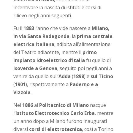
incentivare la nascita di istituti e corsi di
rilievo negli anni seguenti.
Fu il
1883
l’anno che vide nascere a
Milano,
in via Santa Radegonda
, la
prima centrale
elettrica Italiana
, adibita all’alimentazione
del Teatro adiacente, mentre il
primo
impianto idroelettrico d’Italia
fu quello di
Isoverde a Genova
, seguito poi negli anni a
venire da quello sull’
Adda
(
1898
) e
sul Ticino
(
1901
), rispettivamente a
Paderno e a
Vizzola
.
Nel
1886
al
Politecnico di Milano
nacque
l’
Istituto Elettrotecnico Carlo Erba
, mentre
un anno dopo a Milano furono inaugurati
diversi
corsi di elettrotecnica
, così a Torino