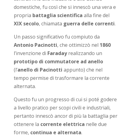
domestiche, fu così che si innescò una vera e
propria
battaglia scientifica
alla fine del
XIX secolo
, chiamata
guerra delle correnti
.
Un passo significativo fu compiuto da
Antonio Pacinotti
, che ottimizzò nel
1860
l’invenzione di
Faraday
realizzando un
prototipo di commutatore ad anello
(l’
anello di Pacinotti
appunto) che nel
tempo permise di trasformare la corrente
alternata.
Questo fu un progresso di cui si poté godere
a livello pratico per scopi civili e industriali,
pertanto innescò ancor di più la battaglia per
ottenere la
corrente elettrica
nelle due
forme,
continua e alternata
.