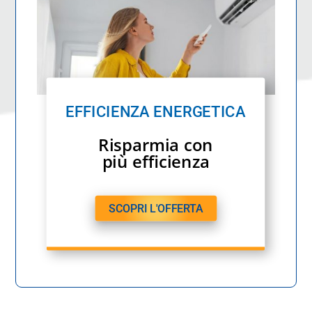
EFFICIENZA ENERGETICA
Risparmia con
più efficienza
SCOPRI L'OFFERTA