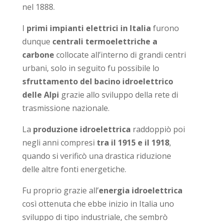
nel 1888.
I
primi impianti elettrici in Italia
furono
dunque
centrali termoelettriche a
carbone
collocate all’interno di grandi centri
urbani, solo in seguito fu possibile lo
sfruttamento del bacino idroelettrico
delle Alpi
grazie allo sviluppo della rete di
trasmissione nazionale.
La
produzione idroelettrica
raddoppiò poi
negli anni compresi
tra il 1915 e il 1918
,
quando si verificò una drastica riduzione
delle altre fonti energetiche.
Fu proprio grazie all’
energia idroelettrica
così ottenuta che ebbe inizio in Italia uno
sviluppo di tipo industriale, che sembrò