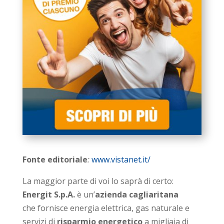
Fonte editoriale
:
www.vistanet.it/
La maggior parte di voi lo saprà di certo:
Energit S.p.A.
è un’
azienda cagliaritana
che fornisce energia elettrica, gas naturale e
servizi di
risparmio energetico
a migliaia di