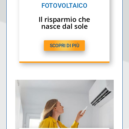
FOTOVOLTAICO
Il risparmio che
nasce dal sole
SCOPRI DI PIÙ