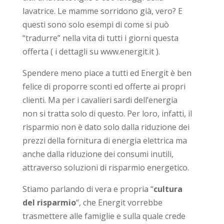
lavatrice. Le mamme sorridono già, vero? E
questi sono solo esempi di come si può
“tradurre” nella vita di tutti i giorni questa
offerta ( i dettagli su www.energit.it ).
Spendere meno piace a tutti ed Energit è ben
felice di proporre sconti ed offerte ai propri
clienti. Ma per i cavalieri sardi dell’energia
non si tratta solo di questo. Per loro, infatti, il
risparmio non è dato solo dalla riduzione dei
prezzi della fornitura di energia elettrica ma
anche dalla riduzione dei consumi inutili,
attraverso soluzioni di risparmio energetico.
Stiamo parlando di vera e propria “
cultura
del risparmio
“, che Energit vorrebbe
trasmettere alle famiglie e sulla quale crede