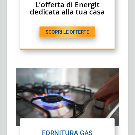
L’offerta di Energit
dedicata alla tua casa
SCOPRI LE OFFERTE
FORNITURA GAS