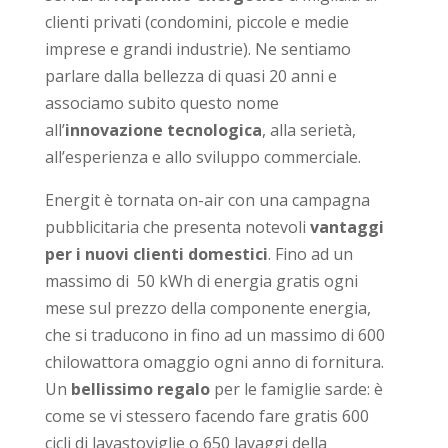
clienti privati (condomini, piccole e medie
imprese e grandi industrie). Ne sentiamo
parlare dalla bellezza di quasi 20 anni e
associamo subito questo nome
all’
innovazione tecnologica
, alla serietà,
all’esperienza e allo sviluppo commerciale.
Energit è tornata on-air con una campagna
pubblicitaria che presenta notevoli
vantaggi
per i nuovi clienti domestici
. Fino ad un
massimo di 50 kWh di energia gratis ogni
mese sul prezzo della componente energia,
che si traducono in fino ad un massimo di 600
chilowattora omaggio ogni anno di fornitura.
Un
bellissimo regalo
per le famiglie sarde: è
come se vi stessero facendo fare gratis 600
cicli di lavastoviglie o 650 lavaggi della