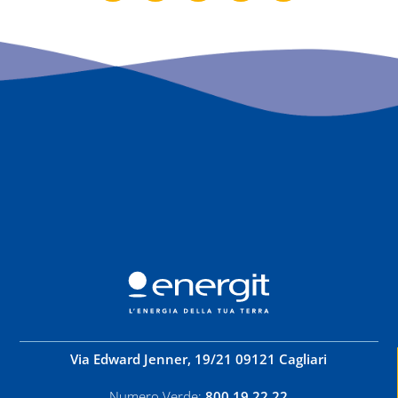
Via Edward Jenner, 19/21 09121 Cagliari
Numero Verde:
800.19.22.22