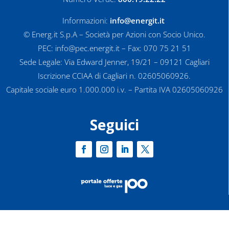
Informazioni:
info@energit.it
© Energ.it S.p.A – Società per Azioni con Socio Unico.
PEC: info@pec.energit.it – Fax: 070 75 21 51
Sede Legale: Via Edward Jenner, 19/21 – 09121 Cagliari
Iscrizione CCIAA di Cagliari n. 02605060926.
Capitale sociale euro 1.000.000 i.v. – Partita IVA 02605060926
Seguici