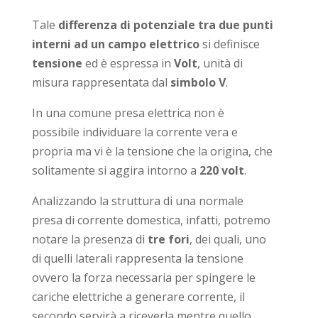
Tale
differenza di potenziale tra due punti
interni ad un campo elettrico
si definisce
tensione
ed è espressa in
Volt
, unità di
misura rappresentata dal
simbolo V
.
In una comune presa elettrica non è
possibile individuare la corrente vera e
propria ma vi è la tensione che la origina, che
solitamente si aggira intorno a
220 volt
.
Analizzando la struttura di una normale
presa di corrente domestica, infatti, potremo
notare la presenza di
tre fori
, dei quali, uno
di quelli laterali rappresenta la tensione
ovvero la forza necessaria per spingere le
cariche elettriche a generare corrente, il
secondo servirà a riceverla mentre quello