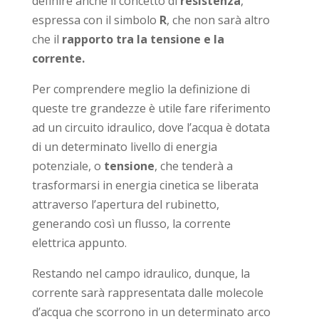
definire anche il concetto di
resistenza
,
espressa con il simbolo
R
, che non sarà altro
che il
rapporto tra la tensione e la
corrente.
Per comprendere meglio la definizione di
queste tre grandezze è utile fare riferimento
ad un circuito idraulico, dove l’acqua è dotata
di un determinato livello di energia
potenziale, o
tensione
, che tenderà a
trasformarsi in energia cinetica se liberata
attraverso l’apertura del rubinetto,
generando così un flusso, la corrente
elettrica appunto.
Restando nel campo idraulico, dunque, la
corrente sarà rappresentata dalle molecole
d’acqua che scorrono in un determinato arco