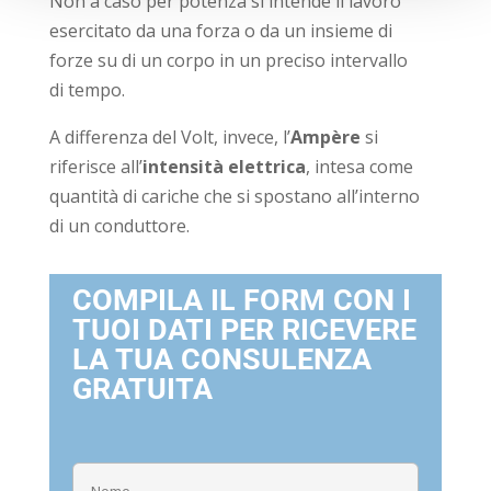
Non a caso per potenza si intende il lavoro
esercitato da una forza o da un insieme di
forze su di un corpo in un preciso intervallo
di tempo.
A differenza del Volt, invece, l’
Ampère
si
riferisce all’
intensità elettrica
, intesa come
quantità di cariche che si spostano all’interno
di un conduttore.
COMPILA IL FORM CON I
TUOI DATI PER RICEVERE
LA TUA CONSULENZA
GRATUITA