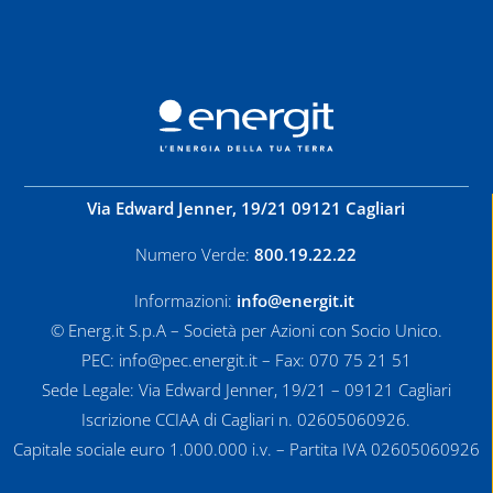
Via Edward Jenner, 19/21 09121 Cagliari
Numero Verde:
800.19.22.22
Informazioni:
info@energit.it
© Energ.it S.p.A – Società per Azioni con Socio Unico.
PEC: info@pec.energit.it – Fax: 070 75 21 51
Sede Legale: Via Edward Jenner, 19/21 – 09121 Cagliari
Iscrizione CCIAA di Cagliari n. 02605060926.
Capitale sociale euro 1.000.000 i.v. – Partita IVA 02605060926