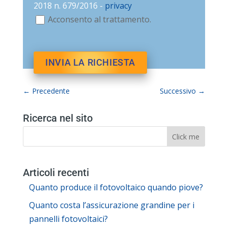
2018 n. 679/2016 -
privacy
Acconsento al trattamento.
←
Precedente
Successivo
→
Ricerca nel sito
Articoli recenti
Quanto produce il fotovoltaico quando piove?
Quanto costa l’assicurazione grandine per i
pannelli fotovoltaici?