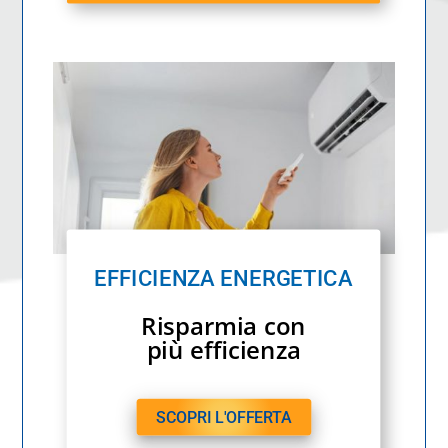
EFFICIENZA ENERGETICA
Risparmia con
più efficienza
SCOPRI L'OFFERTA