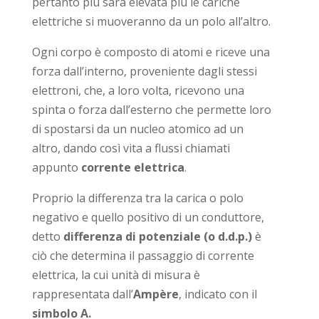
pertanto più sarà elevata più le cariche
elettriche si muoveranno da un polo all’altro.
Ogni corpo è composto di atomi e riceve una
forza dall’interno, proveniente dagli stessi
elettroni, che, a loro volta, ricevono una
spinta o forza dall’esterno che permette loro
di spostarsi da un nucleo atomico ad un
altro, dando così vita a flussi chiamati
appunto
corrente elettrica
.
Proprio la differenza tra la carica o polo
negativo e quello positivo di un conduttore,
detto
differenza di potenziale (o d.d.p.)
è
ciò che determina il passaggio di corrente
elettrica, la cui unità di misura è
rappresentata dall’
Ampère
, indicato con il
simbolo A.