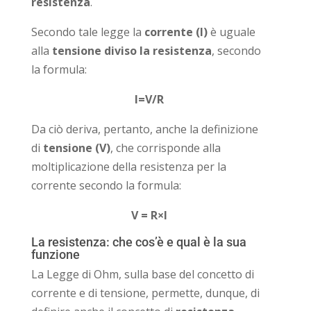
resistenza
.
Secondo tale legge la
corrente (I)
è uguale
alla
tensione diviso la resistenza
, secondo
la formula:
I=V/R
Da ciò deriva, pertanto, anche la definizione
di
tensione (V)
, che corrisponde alla
moltiplicazione della resistenza per la
corrente secondo la formula:
V = R×I
La resistenza: che cos’è e qual è la sua
funzione
La Legge di Ohm, sulla base del concetto di
corrente e di tensione, permette, dunque, di