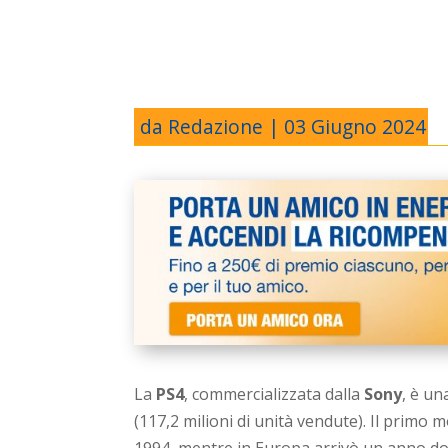
da
Redazione
|
03 Giugno 2024
La
PS4
, commercializzata dalla
Sony
, è un
(117,2 milioni di unità vendute). Il primo 