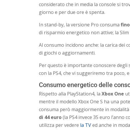
considerato che in media la console si tro
giorno e per due ore è spenta.
In stand-by, la versione Pro consuma
fino
di risparmio energetico non attive; la Slim
Al consumo incidono anche: la carica dei co
di giochi o aggiornamenti.
Per questo è importante conoscere degli 
con la PS4, che vi suggeriremo tra poco, e
Consumo energetico delle conso
Rispetto alla PlayStation4, la
Xbox One
ut
mentre il modello Xbox One S ha una pote
consuma però maggiormente in modalità 
di 44 euro
(la PS4 invece 35 euro l’anno c
utilizza per vedere
la TV
ed anche in modal