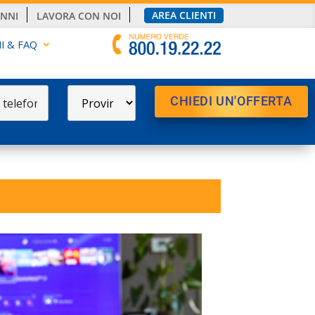
AREA CLIENTI
ANNI
LAVORA CON NOI
I & FAQ