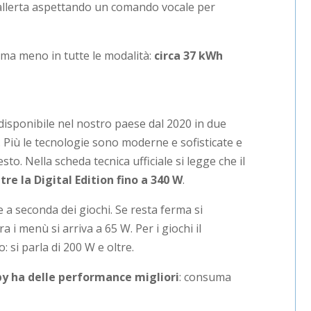
 allerta aspettando un comando vocale per
ma meno in tutte le modalità:
circa 37 kWh
, disponibile nel nostro paese dal 2020 in due
. Più le tecnologie sono moderne e sofisticate e
to. Nella scheda tecnica ufficiale si legge che il
re la Digital Edition fino a 340 W
.
 a seconda dei giochi. Se resta ferma si
 i menù si arriva a 65 W. Per i giochi il
si parla di 200 W e oltre.
by ha delle performance migliori
: consuma