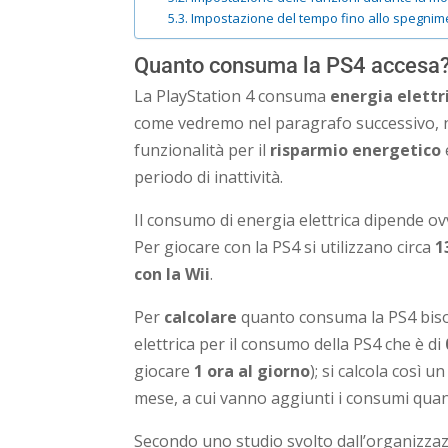
Impostazione del tempo fino allo spegnim
Quanto consuma la PS4 accesa
La PlayStation 4 consuma
energia elettr
come vedremo nel paragrafo successivo, n
funzionalità per il
risparmio energetico
periodo di inattività.
Il consumo di energia elettrica dipende 
Per giocare con la PS4 si utilizzano circa
1
con la Wii
.
Per
calcolare
quanto consuma la PS4 bisog
elettrica per il consumo della PS4 che è di
giocare
1 ora al giorno
); si calcola così 
mese, a cui vanno aggiunti i consumi quan
Secondo uno studio svolto dall’organizzaz