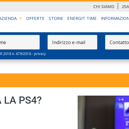
CHI SIAMO
25
AZIENDA
OFFERTE
STORIE
ENERGIT TIME
INFORMAZION
PR 2018 n. 679/2016 -
privacy
LA PS4?