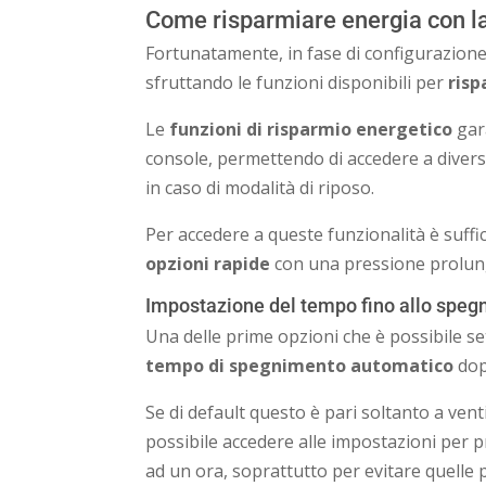
Come risparmiare energia con la 
Fortunatamente, in fase di configurazione
sfruttando le funzioni disponibili per
risp
Le
funzioni di risparmio energetico
gara
console, permettendo di accedere a diver
in caso di modalità di riposo.
Per accedere a queste funzionalità è suffi
opzioni rapide
con una pressione prolunga
Impostazione del tempo fino allo speg
Una delle prime opzioni che è possibile set
tempo di spegnimento automatico
dop
Se di default questo è pari soltanto a venti
possibile accedere alle impostazioni per p
ad un ora, soprattutto per evitare quelle