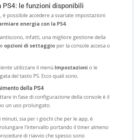
PS4: le funzioni disponibili
, è possibile accedere a svariate impostazioni
armiare energia con la PS4
.
ntiscono, infatti, una migliore gestione della
se
opzioni di settaggio
per la console accesa o
ciente utilizzare il menù
Impostazioni
o le
ta del tasto PS. Ecco quali sono.
nimento della PS4
tare in fase di configurazione della console è il
o un uso prolungato.
 minuti, sia per i giochi che per le app, è
rolungare l’intervallo portando il timer almeno
 procedure di riavvio che spesso sono