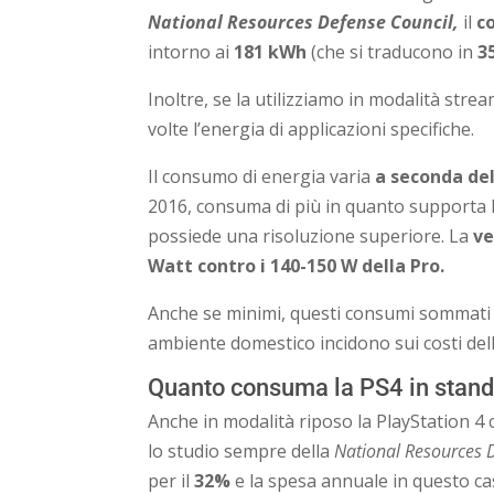
National Resources Defense Council,
il
c
intorno ai
181 kWh
(che si traducono in
3
Inoltre, se la utilizziamo in modalità stre
volte l’energia di applicazioni specifiche.
Il consumo di energia varia
a seconda del
2016, consuma di più in quanto supporta le
possiede una risoluzione superiore. La
ve
Watt contro i 140-150 W della Pro.
Anche se minimi, questi consumi sommati a tu
ambiente domestico incidono sui costi del
Quanto consuma la PS4 in stand
Anche in modalità riposo la PlayStation 4
lo studio sempre della
National Resources 
per il
32%
e la spesa annuale in questo ca