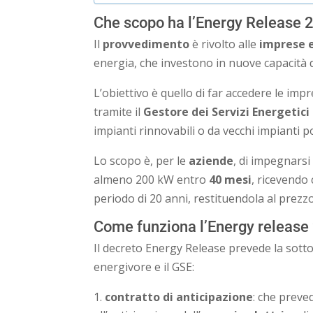
Che scopo ha l’Energy Release 
Il
provvedimento
è rivolto alle
imprese 
energia, che investono in nuove capacità di
L’obiettivo è quello di far accedere le imp
tramite il
Gestore dei Servizi Energetici 
impianti rinnovabili o da vecchi impianti p
Lo scopo è, per le
aziende
, di impegnarsi
almeno 200 kW entro
40 mesi
, ricevendo
periodo di 20 anni, restituendola al prezz
Come funziona l’Energy release
Il decreto Energy Release prevede la sotto
energivore e il GSE:
contratto di anticipazione
: che preve