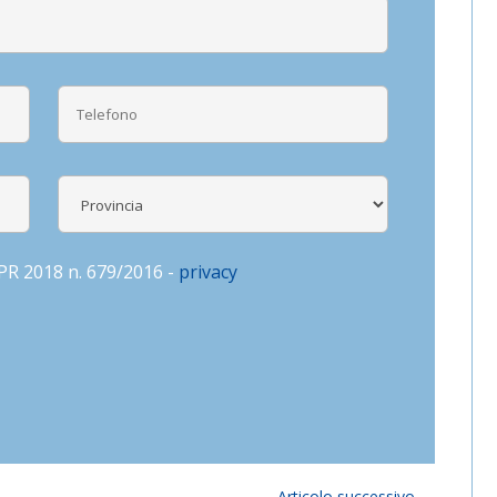
DPR 2018 n. 679/2016 -
privacy
Articolo successivo
→