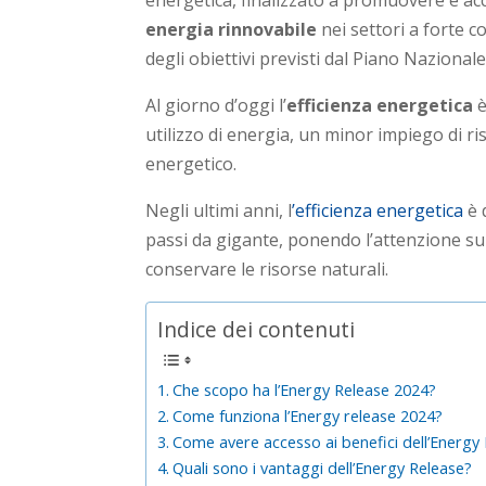
energetica, finalizzato a promuovere e acc
energia rinnovabile
nei settori a forte 
degli obiettivi previsti dal Piano Nazional
Al giorno d’oggi l’
efficienza energetica
è
utilizzo di energia, un minor impiego di 
energetico.
Negli ultimi anni, l
’efficienza energetica
è 
passi da gigante, ponendo l’attenzione sul
conservare le risorse naturali.
Indice dei contenuti
Che scopo ha l’Energy Release 2024?
Come funziona l’Energy release 2024?
Come avere accesso ai benefici dell’Energy
Quali sono i vantaggi dell’Energy Release?