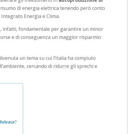
elerare gli investimenti in
autoproduzione di
consumo di energia elettrica tenendo però conto
e Integrato Energia e Clima.
, infatti, fondamentale per garantire un minor
risorse e di conseguenza un maggior risparmio
divenuta un tema su cui l’Italia ha compiuto
l’ambiente, cercando di ridurre gli sprechi e
 Release?