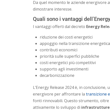
Da quel momento le aziende energivore a
dimostrare interesse.
Quali sono i vantaggi dell’Energ
I vantaggi offerti dal decreto
Energy Rele
riduzione dei costi energetici
appoggio nella transizione energetic
contributi economici
priorità sulle superfici pubbliche
costi energetici più competitivi
supporto agli investimenti
decarbonizzazione
L’Energy Release 2024 è, in conclusione, 
energivore per affrontare la
transizione 
fonti rinnovabili. Questo strumento, oltr
attivamente lo sviluppo di
infrastrutture