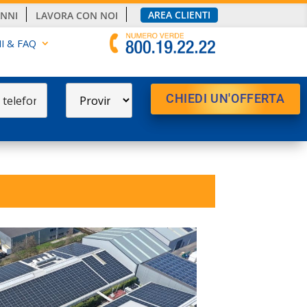
AREA CLIENTI
ANNI
LAVORA CON NOI
I & FAQ