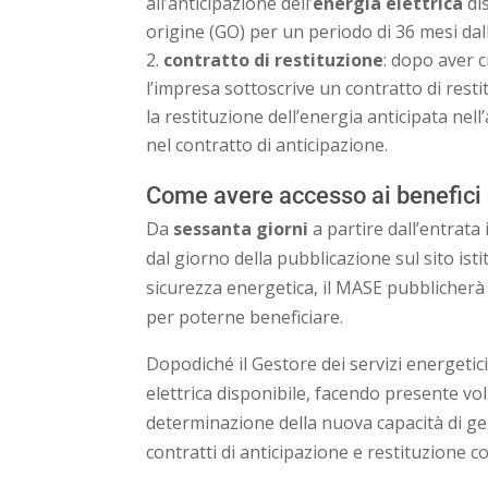
all’anticipazione dell’
energia elettrica
dis
origine (GO) per un periodo di 36 mesi dall
contratto di restituzione
: dopo aver 
l’impresa sottoscrive un contratto di rest
la restituzione dell’energia anticipata nell
nel contratto di anticipazione.
Come avere accesso ai benefici
Da
sessanta giorni
a partire dall’entrata
dal giorno della pubblicazione sul sito ist
sicurezza energetica, il MASE pubblicherà
per poterne beneficiare.
Dopodiché il Gestore dei servizi energeti
elettrica disponibile, facendo presente vol
determinazione della nuova capacità di g
contratti di anticipazione e restituzione c