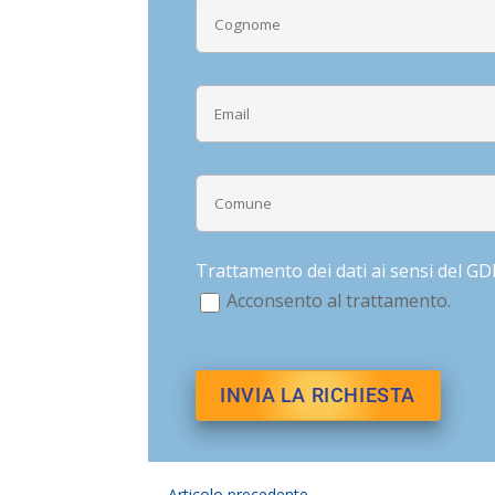
Trattamento dei dati ai sensi del G
Acconsento al trattamento.
←
Articolo precedente