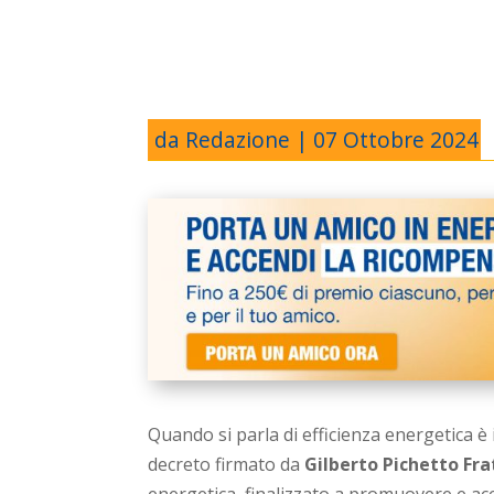
da
Redazione
|
07 Ottobre 2024
Quando si parla di efficienza energetica
decreto firmato da
Gilberto Pichetto Fra