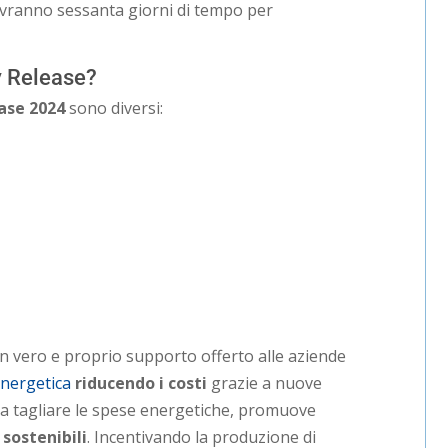
vranno sessanta giorni di tempo per
y Release?
ase 2024
sono diversi:
a
un vero e proprio supporto offerto alle aziende
energetica
riducendo i costi
grazie a nuove
e a tagliare le spese energetiche, promuove
 sostenibili
. Incentivando la produzione di