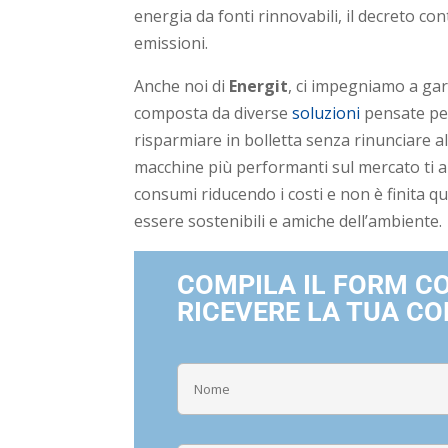
energia da fonti rinnovabili, il decreto con
emissioni.
Anche noi di
Energit
, ci impegniamo a gar
composta da diverse
soluzioni
pensate per
risparmiare in bolletta senza rinunciare a
macchine più performanti sul mercato ti a
consumi riducendo i costi e non è finita qu
essere sostenibili e amiche dell’ambiente.
COMPILA IL FORM CON
RICEVERE LA TUA C