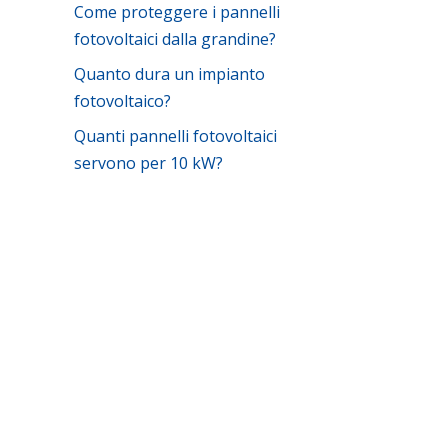
Come proteggere i pannelli
fotovoltaici dalla grandine?
Quanto dura un impianto
fotovoltaico?
Quanti pannelli fotovoltaici
servono per 10 kW?