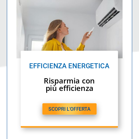
EFFICIENZA ENERGETICA
Risparmia con
più efficienza
SCOPRI L'OFFERTA