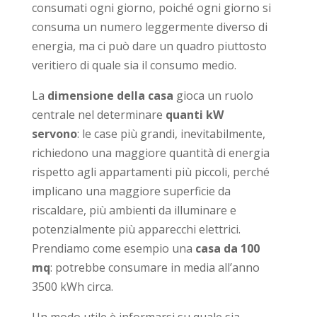
consumati ogni giorno, poiché ogni giorno si
consuma un numero leggermente diverso di
energia, ma ci può dare un quadro piuttosto
veritiero di quale sia il consumo medio.
La
dimensione della casa
gioca un ruolo
centrale nel determinare
quanti kW
servono
: le case più grandi, inevitabilmente,
richiedono una maggiore quantità di energia
rispetto agli appartamenti più piccoli, perché
implicano una maggiore superficie da
riscaldare, più ambienti da illuminare e
potenzialmente più apparecchi elettrici.
Prendiamo come esempio una
casa da 100
mq
: potrebbe consumare in media all’anno
3500 kWh circa.
Un modo utile è informarsi su quale sia