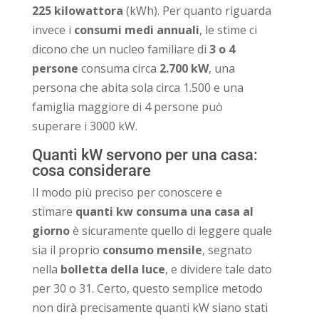
225 kilowattora
(kWh). Per quanto riguarda
invece i
consumi medi annuali
, le stime ci
dicono che un nucleo familiare di
3 o 4
persone
consuma circa
2.700 kW
, una
persona che abita sola circa 1.500 e una
famiglia maggiore di 4 persone può
superare i 3000 kW.
Quanti kW servono per una casa:
cosa considerare
Il modo più preciso per conoscere e
stimare
quanti kw consuma una casa al
giorno
è sicuramente quello di leggere quale
sia il proprio
consumo mensile
, segnato
nella
bolletta della luce
, e dividere tale dato
per 30 o 31. Certo, questo semplice metodo
non dirà precisamente quanti kW siano stati