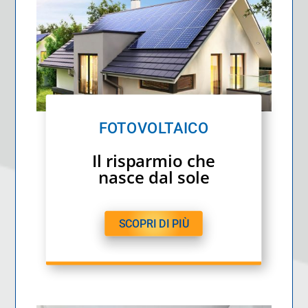
FOTOVOLTAICO
Il risparmio che
nasce dal sole
SCOPRI DI PIÙ