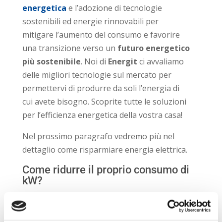
energetica
e l’adozione di tecnologie
sostenibili ed energie rinnovabili per
mitigare l’aumento del consumo e favorire
una transizione verso un
futuro energetico
più sostenibile
. Noi di
Energit
ci avvaliamo
delle migliori tecnologie sul mercato per
permettervi di produrre da soli l’energia di
cui avete bisogno. Scoprite tutte le soluzioni
per l’efficienza energetica della vostra casa!
Nel prossimo paragrafo vedremo più nel
dettaglio come risparmiare energia elettrica.
Come ridurre il proprio consumo di
kW?
Per concludere, vediamo come ridurre il
proprio consumo energetico, così da