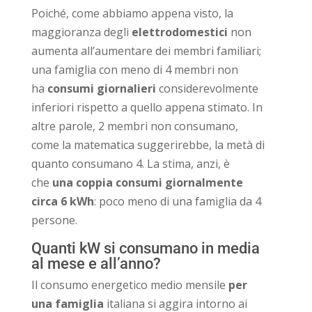
Poiché, come abbiamo appena visto, la
maggioranza degli
elettrodomestici
non
aumenta all’aumentare dei membri familiari;
una famiglia con meno di 4 membri non
ha
consumi giornalieri
considerevolmente
inferiori rispetto a quello appena stimato. In
altre parole, 2 membri non consumano,
come la matematica suggerirebbe, la metà di
quanto consumano 4. La stima, anzi, è
che
una coppia consumi giornalmente
circa 6 kWh
: poco meno di una famiglia da 4
persone.
Quanti kW si consumano in media
al mese e all’anno?
Il consumo energetico medio mensile
per
una famiglia
italiana si aggira intorno ai