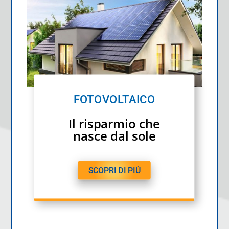
FOTOVOLTAICO
Il risparmio che
nasce dal sole
SCOPRI DI PIÙ