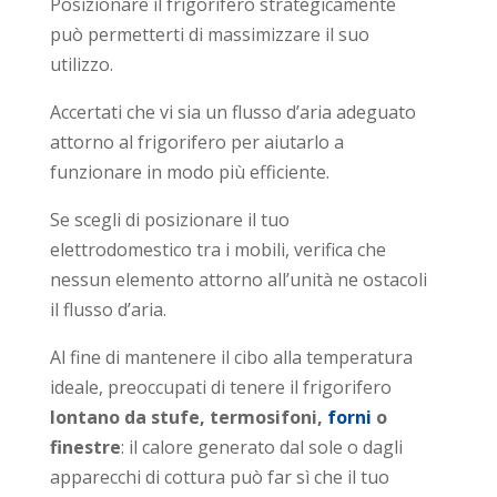
Posizionare il frigorifero strategicamente
può permetterti di massimizzare il suo
utilizzo.
Accertati che vi sia un flusso d’aria adeguato
attorno al frigorifero per aiutarlo a
funzionare in modo più efficiente.
Se scegli di posizionare il tuo
elettrodomestico tra i mobili, verifica che
nessun elemento attorno all’unità ne ostacoli
il flusso d’aria.
Al fine di mantenere il cibo alla temperatura
ideale, preoccupati di tenere il frigorifero
lontano da stufe, termosifoni,
forni
o
finestre
: il calore generato dal sole o dagli
apparecchi di cottura può far sì che il tuo