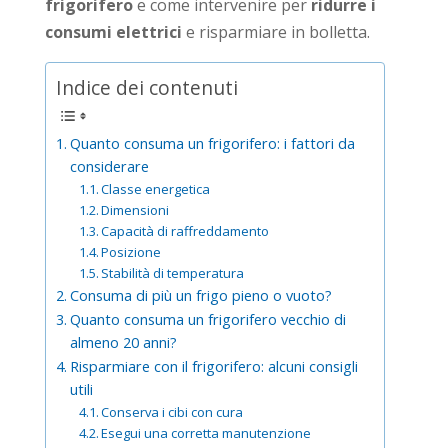
frigorifero
e come intervenire per
ridurre i
consumi elettrici
e risparmiare in bolletta.
Indice dei contenuti
Quanto consuma un frigorifero: i fattori da
considerare
Classe energetica
Dimensioni
Capacità di raffreddamento
Posizione
Stabilità di temperatura
Consuma di più un frigo pieno o vuoto?
Quanto consuma un frigorifero vecchio di
almeno 20 anni?
Risparmiare con il frigorifero: alcuni consigli
utili
Conserva i cibi con cura
Esegui una corretta manutenzione