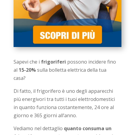
Sapevi che i
frigoriferi
possono incidere fino
al
15-20%
sulla bolletta elettrica della tua
casa?
Di fatto, il frigorifero è uno degli apparecchi
più energivori tra tutti i tuoi elettrodomestici
in quanto funziona costantemente, 24 ore al
giorno e 365 giorni all’anno.
Vediamo nel dettaglio
quanto consuma un