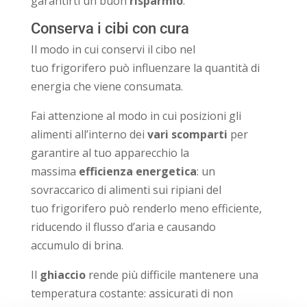
garantirti un buon
risparmio
.
Conserva i cibi con cura
Il modo in cui conservi il cibo nel
tuo frigorifero può influenzare la quantità di
energia che viene consumata.
Fai attenzione al modo in cui posizioni gli
alimenti all’interno dei
vari scomparti
per
garantire al tuo apparecchio la
massima
efficienza energetica
: un
sovraccarico di alimenti sui ripiani del
tuo frigorifero può renderlo meno efficiente,
riducendo il flusso d’aria e causando
accumulo di brina.
Il
ghiaccio
rende più difficile mantenere una
temperatura costante: assicurati di non