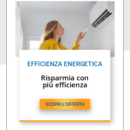
EFFICIENZA ENERGETICA
Risparmia con
più efficienza
SCOPRI L'OFFERTA