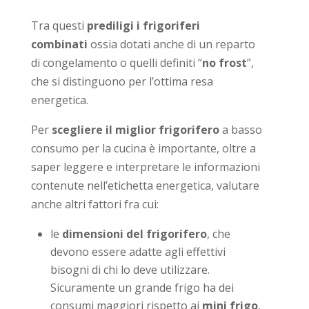
Tra questi
prediligi i
frigoriferi
combinati
ossia dotati anche di un reparto
di congelamento o quelli definiti “
no frost
”,
che si distinguono per l’ottima resa
energetica.
Per
scegliere il miglior frigorifero
a basso
consumo per la cucina è importante, oltre a
saper leggere e interpretare le informazioni
contenute nell’etichetta energetica, valutare
anche altri fattori fra cui:
le
dimensioni del frigorifero
, che
devono essere adatte agli effettivi
bisogni di chi lo deve utilizzare.
Sicuramente un grande frigo ha dei
consumi maggiori rispetto ai
mini frigo
,