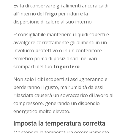
Evita di conservare gli alimenti ancora caldi
all’interno del
frigo
per ridurre la
dispersione di calore al suo interno.
E’ consigliabile mantenere i liquidi coperti e
avvolgere correttamente gli alimenti in un
involucro protettivo o in un contenitore
ermetico prima di posizionarli nei vari
scomparti del tuo
frigorifero
.
Non solo i cibi scoperti si asciugheranno e
perderanno il gusto, ma l’umidità da essi
rilasciata causerà un sovraccarico di lavoro al
compressore, generando un dispendio
energetico molto elevato.
Imposta la temperatura corretta
Mantenere la temperatura eccessivamente