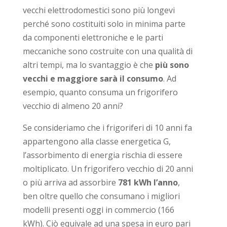
vecchi elettrodomestici sono più longevi
perché sono costituiti solo in minima parte
da componenti elettroniche e le parti
meccaniche sono costruite con una qualità di
altri tempi, ma lo svantaggio è che
più sono
vecchi e maggiore sarà il consumo
. Ad
esempio, quanto consuma un frigorifero
vecchio di almeno 20 anni?
Se consideriamo che i frigoriferi di 10 anni fa
appartengono alla classe energetica G,
l’assorbimento di energia rischia di essere
moltiplicato. Un frigorifero vecchio di 20 anni
o più arriva ad assorbire
781 kWh l’anno
,
ben oltre quello che consumano i migliori
modelli presenti oggi in commercio (166
kWh). Ciò equivale ad una spesa in euro pari