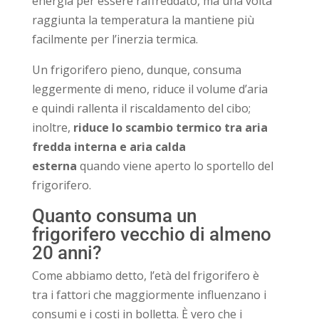
energia per essere raffreddato, ma una volta
raggiunta la temperatura la mantiene più
facilmente per l’inerzia termica.
Un frigorifero pieno, dunque, consuma
leggermente di meno, riduce il volume d’aria
e quindi rallenta il riscaldamento del cibo;
inoltre,
riduce lo scambio termico tra aria
fredda interna e aria calda
esterna
quando viene aperto lo sportello del
frigorifero.
Quanto consuma un
frigorifero vecchio di almeno
20 anni?
Come abbiamo detto, l’età del frigorifero è
tra i fattori che maggiormente influenzano i
consumi e i costi in bolletta. È vero che i