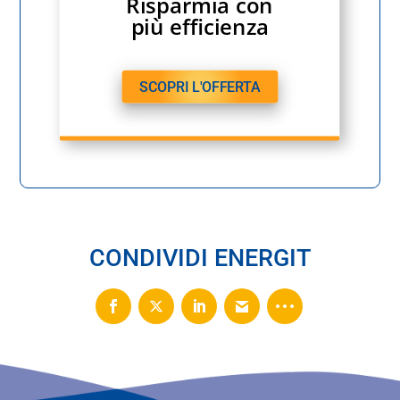
Risparmia con
più efficienza
SCOPRI L'OFFERTA
CONDIVIDI ENERGIT