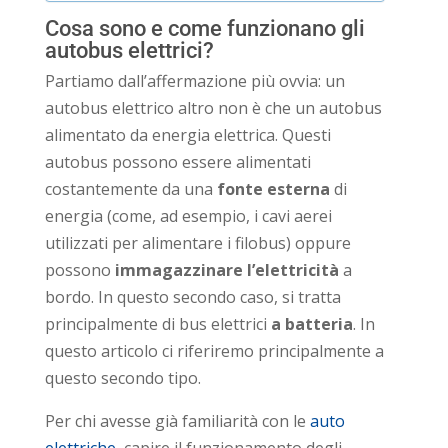
Cosa sono e come funzionano gli
autobus elettrici?
Partiamo dall’affermazione più ovvia: un
autobus elettrico altro non è che un autobus
alimentato da energia elettrica. Questi
autobus possono essere alimentati
costantemente da una
fonte esterna
di
energia (come, ad esempio, i cavi aerei
utilizzati per alimentare i filobus) oppure
possono
immagazzinare l’elettricità
a
bordo. In questo secondo caso, si tratta
principalmente di bus elettrici
a batteria
. In
questo articolo ci riferiremo principalmente a
questo secondo tipo.
Per chi avesse già familiarità con le
auto
elettriche
, capire il funzionamento degli