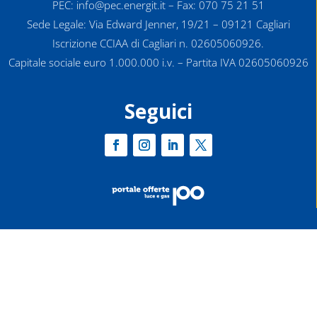
PEC: info@pec.energit.it – Fax: 070 75 21 51
Sede Legale: Via Edward Jenner, 19/21 – 09121 Cagliari
Iscrizione CCIAA di Cagliari n. 02605060926.
Capitale sociale euro 1.000.000 i.v. – Partita IVA 02605060926
Seguici