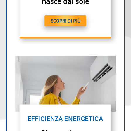
nasce dal sole
SCOPRI DI PIÙ
EFFICIENZA ENERGETICA