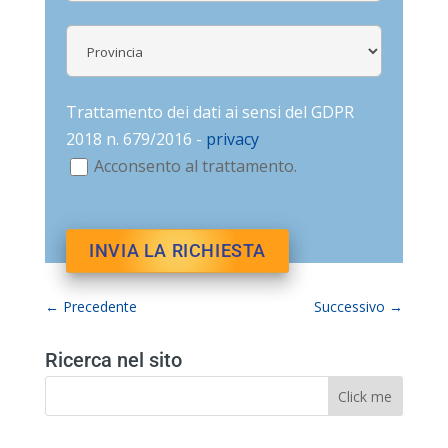
Trattamento dei dati ai sensi del GDPR
2018 n. 679/2016 -
privacy
Acconsento al trattamento.
←
Precedente
Successivo
→
Ricerca nel sito