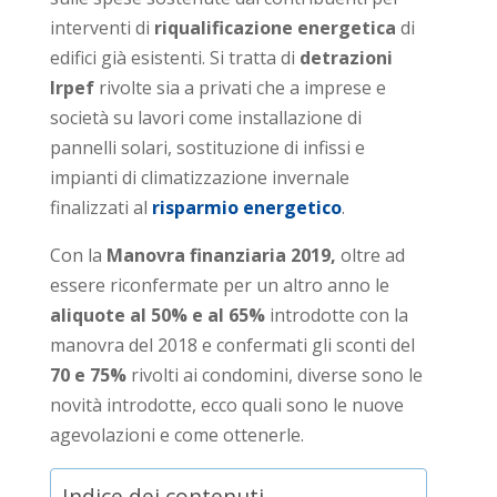
interventi di
riqualificazione energetica
di
edifici già esistenti. Si tratta di
detrazioni
Irpef
rivolte sia a privati che a imprese e
società su lavori come installazione di
pannelli solari, sostituzione di infissi e
impianti di climatizzazione invernale
finalizzati al
risparmio energetico
.
Con la
Manovra finanziaria 2019,
oltre ad
essere riconfermate per un altro anno le
aliquote al 50% e al 65%
introdotte con la
manovra del 2018 e confermati gli sconti del
70 e 75%
rivolti ai condomini, diverse sono le
novità introdotte, ecco quali sono le nuove
agevolazioni e come ottenerle.
Indice dei contenuti