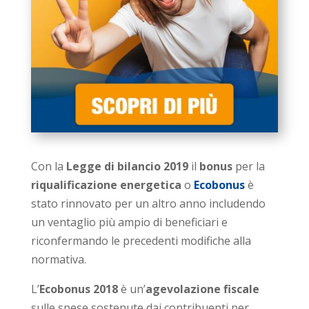
Con la
Legge di bilancio 2019
il
bonus
per la
riqualificazione energetica
o
Ecobonus
è
stato rinnovato per un altro anno includendo
un ventaglio più ampio di beneficiari e
riconfermando le precedenti modifiche alla
normativa.
L’
Ecobonus
2018
è un’
agevolazione fiscale
sulle spese sostenute dai contribuenti per