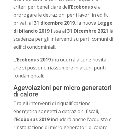
criteri per beneficiare dell’
Ecobonus
e a
prorogare le detrazioni per i lavori in edifici
privati al
31 dicembre 2019
, la nuova
Legge
di bilancio 2019
fissa al
31 Dicembre 2021
la
scadenza per gli interventi su parti comuni di
edifici condominiali.
L’
Ecobonus
2019
introdurrà alcune novità
che si possono riassumere in alcuni punti
fondamentali:
Agevolazioni per micro generatori
di calore
Tra gli interventi di riqualificazione
energetica soggetti a detrazioni fiscali,
l’E
cobonus 2019
includerà anche l’acquisto e
l’installazione di micro generatori di calore