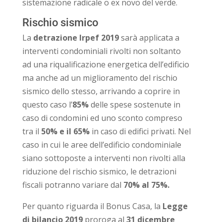
sistemazione radicale o ex novo del verde.
Rischio sismico
La
detrazione Irpef 2019
sarà applicata a
interventi condominiali rivolti non soltanto
ad una riqualificazione energetica dell’edificio
ma anche ad un miglioramento del rischio
sismico dello stesso, arrivando a coprire in
questo caso l’
85%
delle spese sostenute in
caso di condomini ed uno sconto compreso
tra il
50% e il 65%
in caso di edifici privati. Nel
caso in cui le aree dell’edificio condominiale
siano sottoposte a interventi non rivolti alla
riduzione del rischio sismico, le detrazioni
fiscali potranno variare dal
70% al 75%.
Per quanto riguarda il Bonus Casa, la
Legge
di bilancio 2019
proroga al
31 dicembre