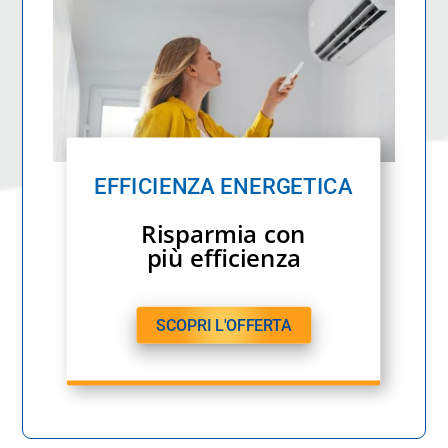
EFFICIENZA ENERGETICA
Risparmia con
più efficienza
SCOPRI L'OFFERTA