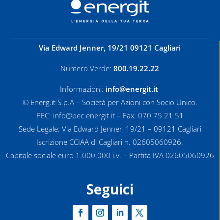
Via Edward Jenner, 19/21 09121 Cagliari
Numero Verde:
800.19.22.22
Informazioni:
info@energit.it
© Energ.it S.p.A – Società per Azioni con Socio Unico.
PEC: info@pec.energit.it – Fax: 070 75 21 51
Sede Legale: Via Edward Jenner, 19/21 – 09121 Cagliari
Iscrizione CCIAA di Cagliari n. 02605060926.
Capitale sociale euro 1.000.000 i.v. – Partita IVA 02605060926
Seguici