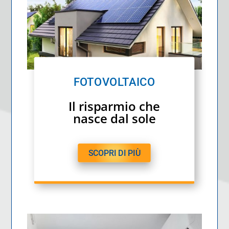
FOTOVOLTAICO
Il risparmio che
nasce dal sole
SCOPRI DI PIÙ