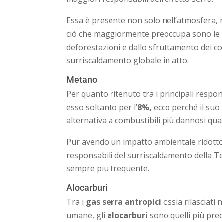
Essa è presente non solo nell’atmosfera, 
ciò che maggiormente preoccupa sono le em
deforestazioni e dallo sfruttamento dei com
surriscaldamento globale in atto.
Metano
Per quanto ritenuto tra i principali respons
esso soltanto per l’
8%,
ecco perché il suo 
alternativa a combustibili più dannosi qua
Pur avendo un impatto ambientale ridotto
responsabili del surriscaldamento della T
sempre più frequente.
Alocarburi
Tra i
gas serra antropici
ossia rilasciati 
umane, gli
alocarburi
sono quelli più pre