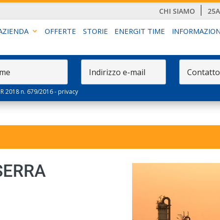
CHI SIAMO
25
AZIENDA
OFFERTE
STORIE
ENERGIT TIME
INFORMAZION
PR 2018 n. 679/2016 -
privacy
SERRA