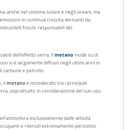
ma anche nel sistema solare e negli oceani, ma
issioni in continua crescita derivanti da
bustibili fossili, responsabili del
abili dell’effetto serra, il
metano
incide su di
uso si è largamente diffuso negli ultimi anni in
li carbone e petrolio.
, il
metano
è considerato tra i principali
erra, soprattutto in considerazione del suo uso
nell’atmosfera esclusivamente dalle attività
occupanti e ritenuti estremamente pericolosi