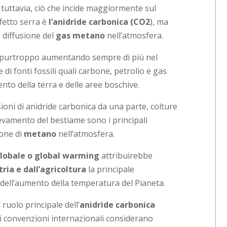
 tuttavia, ciò che incide maggiormente sul
fetto serra è
l’anidride carbonica (CO2
), ma
 diffusione del
gas metano
nell’atmosfera.
 purtroppo aumentando sempre di più nel
di fonti fossili quali carbone, petrolio e gas
nto della terra e delle aree boschive.
oni di anidride carbonica da una parte, colture
levamento del bestiame sono i principali
ione di
metano
nell’atmosfera.
globale o global warming
attribuirebbe
tria e dall’agricoltura
la principale
 dell’aumento della temperatura del Pianeta.
 ruolo principale dell’
anidride carbonica
ti convenzioni internazionali considerano