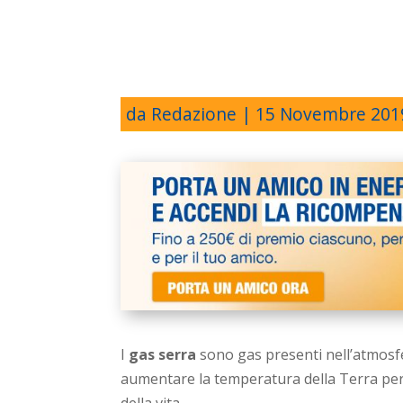
da
Redazione
|
15 Novembre 201
I
gas serra
sono gas presenti nell’atmosfer
aumentare la temperatura della Terra per c