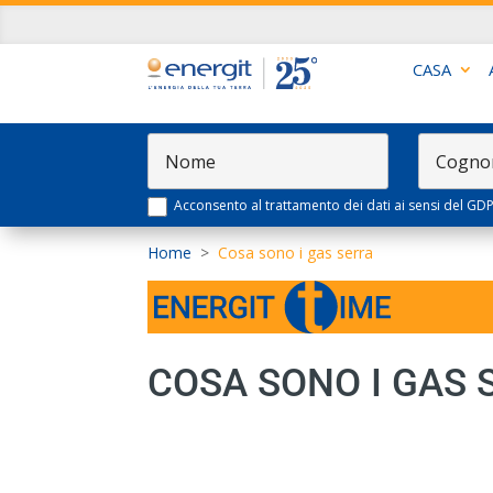
CASA
Acconsento al trattamento dei dati ai sensi del GD
Home
>
Cosa sono i gas serra
COSA SONO I GAS 