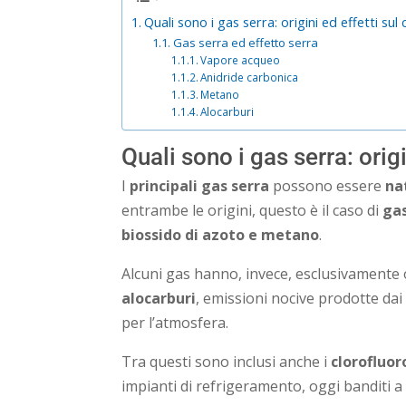
Quali sono i gas serra: origini ed effetti sul 
Gas serra ed effetto serra
Vapore acqueo
Anidride carbonica
Metano
Alocarburi
Quali sono i gas serra: origi
I
principali gas serra
possono essere
na
entrambe le origini, questo è il caso di
ga
biossido di azoto e metano
.
Alcuni gas hanno, invece, esclusivamente or
alocarburi
, emissioni nocive prodotte da
per l’atmosfera.
Tra questi sono inclusi anche i
clorofluor
impianti di refrigeramento, oggi banditi a 