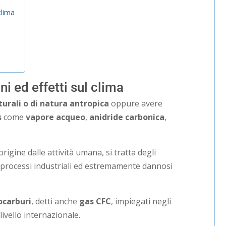
clima
ni ed effetti sul clima
turali o di natura antropica
oppure avere
s
come
vapore acqueo
,
anidride carbonica
,
igine dalle attività umana, si tratta degli
i processi industriali ed estremamente dannosi
ocarburi
, detti anche
gas CFC
, impiegati negli
livello internazionale.