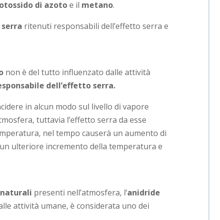
otossido di azoto
e il
metano
.
 serra
ritenuti responsabili dell’effetto serra e
o
non è del tutto influenzato dalle attività
sponsabile dell’effetto serra.
idere in alcun modo sul livello di vapore
mosfera, tuttavia l’effetto serra da esse
temperatura, nel tempo causerà un aumento di
e un ulteriore incremento della temperatura e
 naturali
presenti nell’atmosfera, l’
anidride
alle attività umane, è considerata uno dei