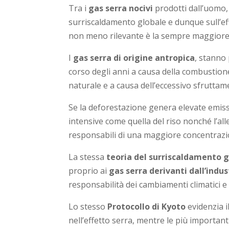
Tra i
gas serra nocivi
prodotti dall’uomo,
surriscaldamento globale e dunque sull’ef
non meno rilevante è la sempre maggiore
I
gas serra di origine antropica
, stanno
corso degli anni a causa della combustione 
naturale e a causa dell’eccessivo sfruttame
Se la deforestazione genera elevate emissi
intensive come quella del riso nonché l’al
responsabili di una maggiore concentraz
La stessa
teoria del surriscaldamento 
proprio ai
gas serra derivanti dall’indus
responsabilità dei cambiamenti climatici e
Lo stesso
Protocollo di Kyoto
evidenzia il
nell’effetto serra, mentre le più importan