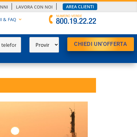
AREA CLIENTI
ANNI
LAVORA CON NOI
I & FAQ