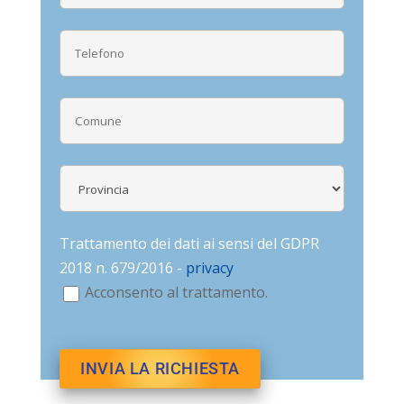
Trattamento dei dati ai sensi del GDPR
2018 n. 679/2016 -
privacy
Acconsento al trattamento.