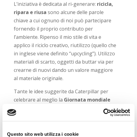
L’iniziativa è dedicata al ri-generare:
ricicla,
ripara e riusa
sono alcune delle parole
chiave a cui ognuno di noi può partecipare
fornendo il proprio contributo per
l’ambiente. Ripenso il mio stile di vita e
applico il riciclo creativo, riutilizzo (quello che
in inglese viene definito “upcycling”). Utilizzo
materiali di scarto, oggetti da buttar via per
crearne di nuovi dando un valore maggiore
al materiale originale.
Tante le idee suggerite da Caterpillar per
celebrare al meglio la
Giornata mondiale
del risparmio:
Ri-fiuto la plastica.
Ri-passo ai fornelli.
Questo sito web utilizza i cookie