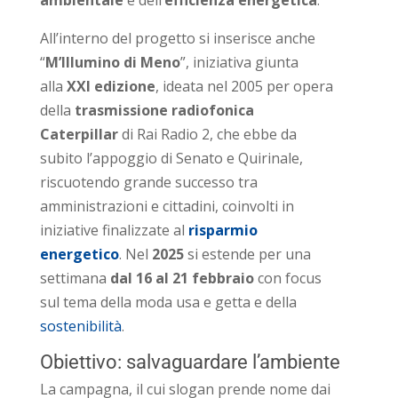
ambientale
e dell’
efficienza energetica
.
All’interno del progetto si inserisce anche
“
M’Illumino
di Meno
”, iniziativa giunta
alla
XXI edizione
, ideata nel 2005 per opera
della
trasmissione radiofonica
Caterpillar
di Rai Radio 2, che ebbe da
subito l’appoggio di Senato e Quirinale,
riscuotendo grande successo tra
amministrazioni e cittadini, coinvolti in
iniziative finalizzate al
risparmio
energetico
. Nel
2025
si estende per una
settimana
dal 16 al 21 febbraio
con focus
sul tema della moda usa e getta e della
sostenibilità
.
Obiettivo: salvaguardare l’ambiente
La campagna, il cui slogan prende nome dai