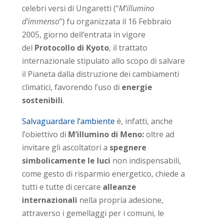
celebri versi di Ungaretti (“
M’illumino
d’immenso
”) fu organizzata il 16 Febbraio
2005, giorno dell’entrata in vigore
del
Protocollo di Kyoto
, il trattato
internazionale stipulato allo scopo di salvare
il Pianeta dalla distruzione dei cambiamenti
climatici, favorendo l’uso di
energie
sostenibili
.
Salvaguardare l’ambiente
è, infatti, anche
l’obiettivo di
M’illumino di Meno:
oltre ad
invitare gli ascoltatori a
spegnere
simbolicamente le luci
non indispensabili,
come gesto di risparmio energetico, chiede a
tutti e tutte di cercare
alleanze
internazionali
nella propria adesione,
attraverso i gemellaggi per i comuni, le