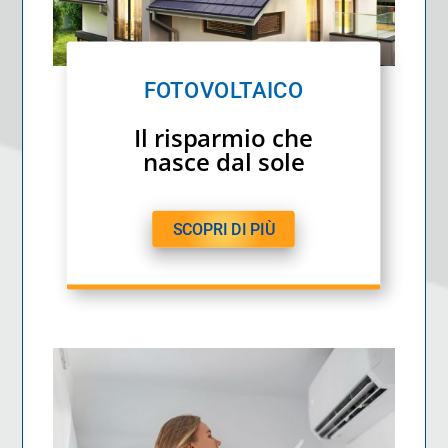
FOTOVOLTAICO
Il risparmio che
nasce dal sole
SCOPRI DI PIÙ