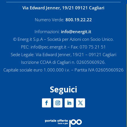
Via Edward Jenner, 19/21 09121 Cagliari
Numero Verde:
800.19.22.22
Informazioni:
info@energit.it
© Energ.it S.p.A – Società per Azioni con Socio Unico.
PEC: info@pec.energit.it – Fax: 070 75 21 51
Sede Legale: Via Edward Jenner, 19/21 – 09121 Cagliari
Iscrizione CCIAA di Cagliari n. 02605060926.
Capitale sociale euro 1.000.000 i.v. – Partita IVA 02605060926
Seguici