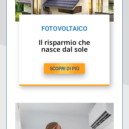
FOTOVOLTAICO
Il risparmio che
nasce dal sole
SCOPRI DI PIÙ