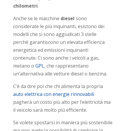
chilometri
.
Anche se le macchine
diesel
sono
considerate le più inquinanti, esistono dei
modelli che si sono aggiudicati 3 stelle
perché garantiscono un elevata efficienza
energetica ed emissioni inquinanti
contenute. Ci sono anche i veicoli a gas,
metano o
GPL
, che rappresentano
un’alternativa alle vetture diesel o benzina.
C’è da dire poi che chi alimenta la propria
auto elettrica con energie rinnovabili
pagherà un costo più alto per l’elettricità ma
il veicolo sarà molto più efficiente.
Se volete spostarsi in maniera più sostenibile
ma non avete la possibilità di cambiare la