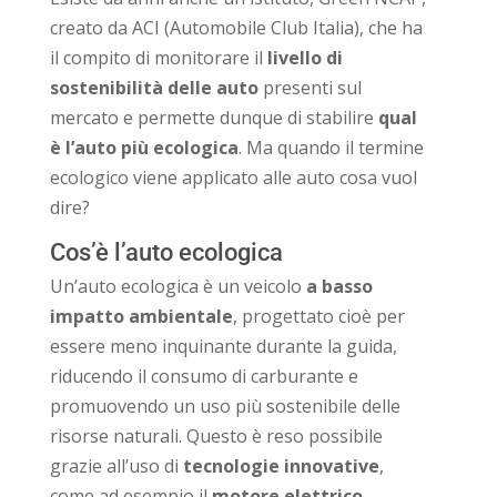
creato da ACI (Automobile Club Italia), che ha
il compito di monitorare il
livello di
sostenibilità delle auto
presenti sul
mercato e permette dunque di stabilire
qual
è l’auto più ecologica
. Ma quando il termine
ecologico viene applicato alle auto cosa vuol
dire?
Cos’è l’auto ecologica
Un’auto ecologica è un veicolo
a basso
impatto ambientale
, progettato cioè per
essere meno inquinante durante la guida,
riducendo il consumo di carburante e
promuovendo un uso più sostenibile delle
risorse naturali. Questo è reso possibile
grazie all’uso di
tecnologie innovative
,
come ad esempio il
motore elettrico