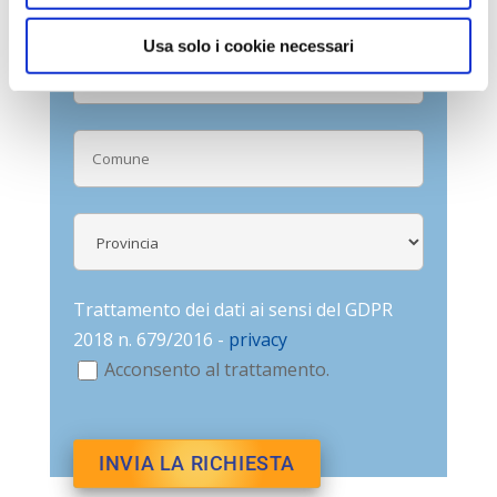
Usa solo i cookie necessari
Trattamento dei dati ai sensi del GDPR
2018 n. 679/2016 -
privacy
Acconsento al trattamento.