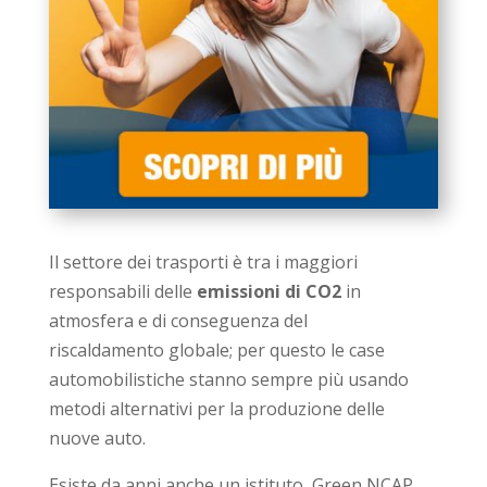
Il settore dei trasporti è tra i maggiori
responsabili delle
emissioni di CO2
in
atmosfera e di conseguenza del
riscaldamento globale; per questo le case
automobilistiche stanno sempre più usando
metodi alternativi per la produzione delle
nuove auto.
Esiste da anni anche un istituto, Green NCAP,