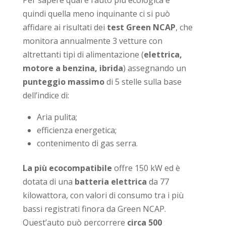
quindi quella meno inquinante ci si può
affidare ai risultati dei
test Green NCAP
, che
monitora annualmente 3 vetture con
altrettanti tipi di alimentazione (
elettrica,
motore a benzina, ibrida
) assegnando un
punteggio massimo
di 5 stelle sulla base
dell’indice di:
Aria pulita;
efficienza energetica;
contenimento di gas serra.
La più ecocompatibile
offre 150 kW ed è
dotata di una
batteria elettrica
da 77
kilowattora, con valori di consumo tra i più
bassi registrati finora da Green NCAP.
Quest’auto può percorrere
circa 500