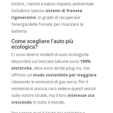
Inoltre, i veicoli a basso impatto ambientale
includono spesso
sistemi di frenata
rigenerativi
, in grado di recuperare
l’energia delle frenate per ricaricare la
batteria.
Come scegliere l’auto più
ecologica?
Ci sono diversi modelli di auto ecologiche
disponibili sul mercato (alcune sono
100%
elettriche
, altre sono ibride plug-in), che
offrono un
modo sostenibile per viaggiare
riducendo le emissioni di gas serra. Per il
momento è ancora raro vedere questi veicoli
sulle nostre strade, ma il loro
interesse sta
crescendo
in tutto il mondo.
Per sapere qual è l’auto più ecologica e