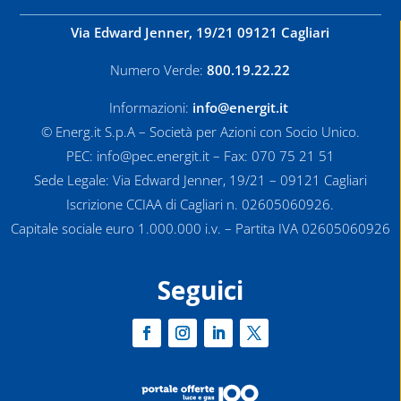
Via Edward Jenner, 19/21 09121 Cagliari
Numero Verde:
800.19.22.22
Informazioni:
info@energit.it
© Energ.it S.p.A – Società per Azioni con Socio Unico.
PEC: info@pec.energit.it – Fax: 070 75 21 51
Sede Legale: Via Edward Jenner, 19/21 – 09121 Cagliari
Iscrizione CCIAA di Cagliari n. 02605060926.
Capitale sociale euro 1.000.000 i.v. – Partita IVA 02605060926
Seguici