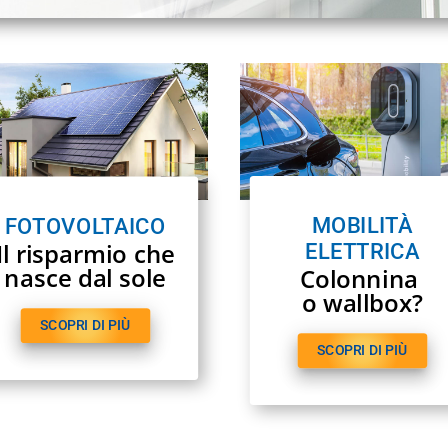
MOBILITÀ
FOTOVOLTAICO
Il risparmio che
ELETTRICA
nasce dal sole
Colonnina
o wallbox?
SCOPRI DI PIÙ
SCOPRI DI PIÙ