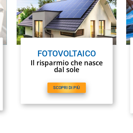
FOTOVOLTAICO
Il risparmio che nasce
dal sole
SCOPRI DI PIÙ