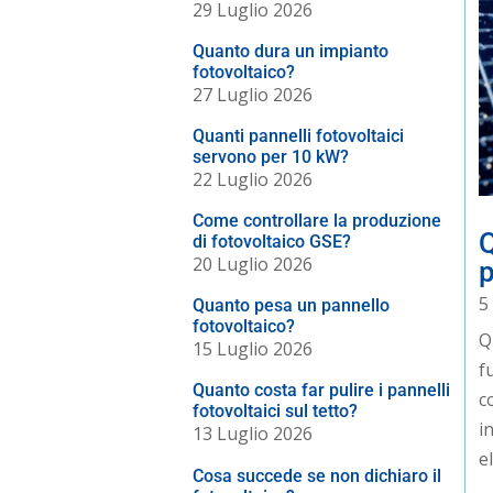
29 Luglio 2026
Quanto dura un impianto
fotovoltaico?
27 Luglio 2026
Quanti pannelli fotovoltaici
servono per 10 kW?
22 Luglio 2026
Come controllare la produzione
Q
di fotovoltaico GSE?
20 Luglio 2026
5
Quanto pesa un pannello
fotovoltaico?
Q
15 Luglio 2026
f
Quanto costa far pulire i pannelli
c
fotovoltaici sul tetto?
i
13 Luglio 2026
e
Cosa succede se non dichiaro il