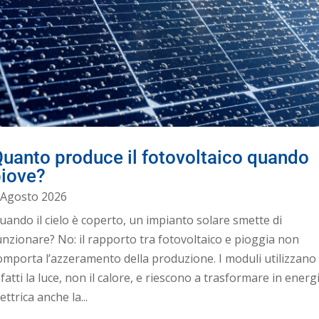
uanto produce il fotovoltaico quando
piove?
 Agosto 2026
uando il cielo è coperto, un impianto solare smette di
unzionare? No: il rapporto tra fotovoltaico e pioggia non
omporta l’azzeramento della produzione. I moduli utilizzano
nfatti la luce, non il calore, e riescono a trasformare in energ
lettrica anche la...