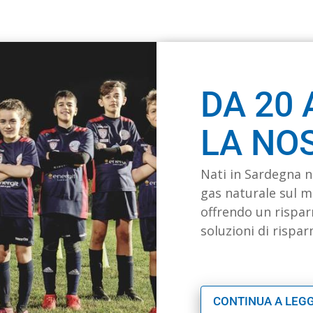
DA 20 
LA NO
Nati in Sardegna n
gas naturale sul me
offrendo un rispar
soluzioni di rispa
CONTINUA A LEG