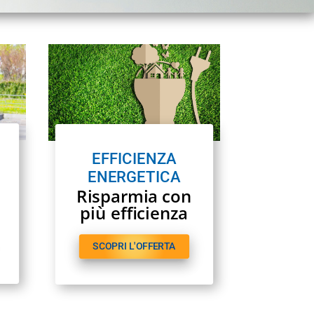
EFFICIENZA
ENERGETICA
Risparmia con
più efficienza
SCOPRI L'OFFERTA