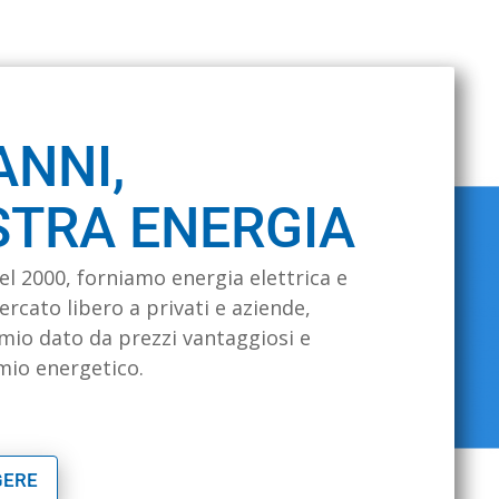
ANNI,
STRA ENERGIA
el 2000, forniamo energia elettrica e
rcato libero a privati e aziende,
mio dato da prezzi vantaggiosi e
rmio energetico.
GERE