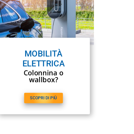
MOBILITÀ
ELETTRICA
Colonnina o
wallbox?
SCOPRI DI PIÙ