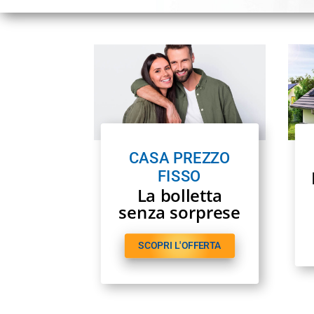
CASA PREZZO
FISSO
La bolletta
senza sorprese
SCOPRI L'OFFERTA