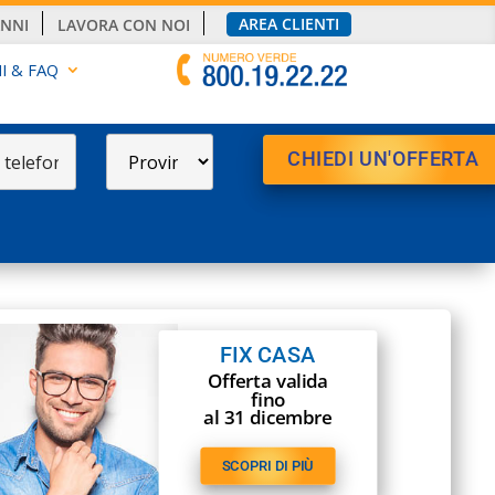
AREA CLIENTI
ANNI
LAVORA CON NOI
I & FAQ
FIX CASA
Offerta valida
fino
al 31 dicembre
SCOPRI DI PIÙ