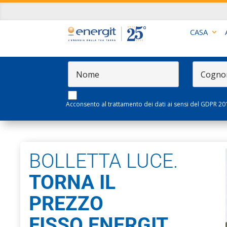
CASA
Acconsento al trattamento dei dati ai sensi del GDPR 20
BOLLETTA LUCE.
TORNA IL
PREZZO
FISSO ENERGIT.