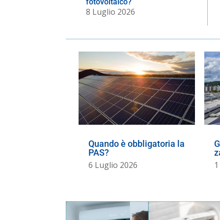
fotovoltaico?
8 Luglio 2026
Quando è obbligatoria la
G
PAS?
z
6 Luglio 2026
1