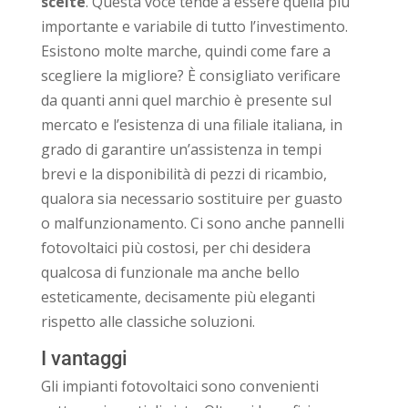
scelte
. Questa voce tende a essere quella più
importante e variabile di tutto l’investimento.
Esistono molte marche, quindi come fare a
scegliere la migliore? È consigliato verificare
da quanti anni quel marchio è presente sul
mercato e l’esistenza di una filiale italiana, in
grado di garantire un’assistenza in tempi
brevi e la disponibilità di pezzi di ricambio,
qualora sia necessario sostituire per guasto
o malfunzionamento. Ci sono anche pannelli
fotovoltaici più costosi, per chi desidera
qualcosa di funzionale ma anche bello
esteticamente, decisamente più eleganti
rispetto alle classiche soluzioni.
I vantaggi
Gli impianti fotovoltaici sono convenienti