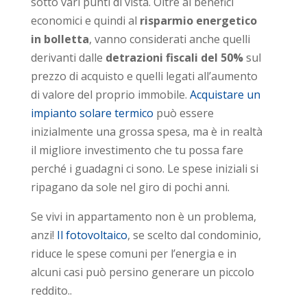
sotto vari punti di vista. Oltre ai benefici
economici e quindi al
risparmio energetico
in bolletta
, vanno considerati anche quelli
derivanti dalle
detrazioni fiscali del 50%
sul
prezzo di acquisto e quelli legati all’aumento
di valore del proprio immobile.
Acquistare un
impianto solare termico
può essere
inizialmente una grossa spesa, ma è in realtà
il migliore investimento che tu possa fare
perché i guadagni ci sono. Le spese iniziali si
ripagano da sole nel giro di pochi anni.
Se vivi in appartamento non è un problema,
anzi!
Il fotovoltaico
, se scelto dal condominio,
riduce le spese comuni per l’energia e in
alcuni casi può persino generare un piccolo
reddito..