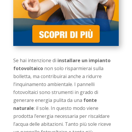
Se hai intenzione di
installare un impianto
fotovoltaico
non solo risparmierai sulla
bolletta, ma contribuirai anche a ridurre
l’inquinamento ambientale. I pannelli
fotovoltaici sono strumenti in grado di
generare energia pulita da una
fonte
naturale
: il sole. In questo modo viene
prodotta l’energia necessaria per riscaldare
l’acqua delle abitazioni. Tanto più sole riceve
un pannello fotovoltaico e tanta più