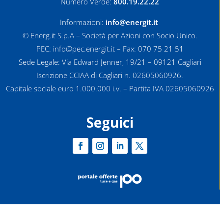
Numero Verde:
800.19.22.22
Informazioni:
info@energit.it
© Energ.it S.p.A – Società per Azioni con Socio Unico.
PEC: info@pec.energit.it – Fax: 070 75 21 51
Sede Legale: Via Edward Jenner, 19/21 – 09121 Cagliari
Iscrizione CCIAA di Cagliari n. 02605060926.
Capitale sociale euro 1.000.000 i.v. – Partita IVA 02605060926
Seguici