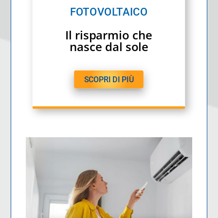
FOTOVOLTAICO
Il risparmio che
nasce dal sole
SCOPRI DI PIÙ