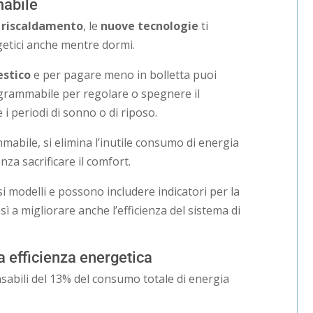
mabile
i riscaldamento
, le
nuove tecnologie
ti
getici anche mentre dormi.
estico
e per pagare meno in bolletta puoi
grammabile per regolare o spegnere il
i periodi di sonno o di riposo.
abile, si elimina l’inutile consumo di energia
za sacrificare il comfort.
rsi modelli e possono includere indicatori per la
così a migliorare anche l’efficienza del sistema di
a efficienza energetica
sabili del 13% del consumo totale di energia