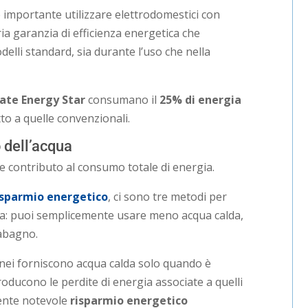
 importante utilizzare elettrodomestici con
ia garanzia di efficienza energetica che
elli standard, sia durante l’uso che nella
icate Energy Star
consumano il
25% di energia
to a quelle convenzionali.
 dell’acqua
e contributo al consumo totale di energia.
isparmio energetico
, ci sono tre metodi per
qua: puoi semplicemente usare meno acqua calda,
dabagno.
anei forniscono acqua calda solo quando è
roducono le perdite di energia associate a quelli
uente notevole
risparmio energetico