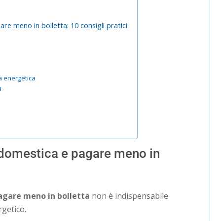
e meno in bolletta: 10 consigli pratici
za energetica
a
domestica e pagare meno in
agare meno in bolletta
non è indispensabile
getico.