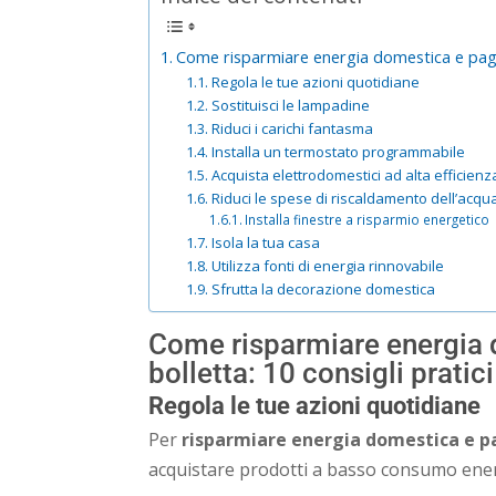
Come risparmiare energia domestica e pagar
Regola le tue azioni quotidiane
Sostituisci le lampadine
Riduci i carichi fantasma
Installa un termostato programmabile
Acquista elettrodomestici ad alta efficien
Riduci le spese di riscaldamento dell’acqu
Installa finestre a risparmio energetico
Isola la tua casa
Utilizza fonti di energia rinnovabile
Sfrutta la decorazione domestica
Come risparmiare energia 
bolletta: 10 consigli pratici
Regola le tue azioni quotidiane
Per
risparmiare energia domestica e p
acquistare prodotti a basso consumo ener