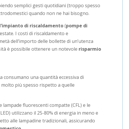
endo semplici gesti quotidiani (troppo spesso
lettrodomestici quando non ne hai bisogno.
l’impianto di riscaldamento
(
pompe di
estate. I costi di riscaldamento e
metà dell’importo delle bollette di un’utenza
sità è possibile ottenere un notevole
risparmio
za consumano una quantità eccessiva di
te molto più spesso rispetto a quelle
e lampade fluorescenti compatte (CFL) e le
LED) utilizzano il 25-80% di energia in meno e
etto alle lampadine tradizionali, assicurando
domestico
.