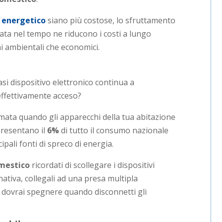
 energetico
siano più costose, lo sfruttamento
ata nel tempo ne riducono i costi a lungo
i ambientali che economici.
asi dispositivo elettronico continua a
ffettivamente acceso?
sumata quando gli apparecchi della tua abitazione
presentano il
6%
di tutto il consumo nazionale
cipali fonti di spreco di energia.
omestico
ricordati di scollegare i dispositivi
rnativa, collegali ad una presa multipla
he dovrai spegnere quando disconnetti gli