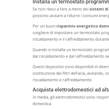
Installa un termostato program
Se non riesci a fare a meno dei
sistemi d
possono aiutare a ridurre i consumi ener
Per un buon
risparmio energetico dom
scegliere di impostare un termostato pro
riscaldamento e il raffreddamento durante 
Quando si installa un termostato programm
dal riscaldamento e dal raffreddamento sen
Questi dispositivi sono disponibili in dive
sostituzione dei filtri dell’aria, aiutando, 
riscaldamento e raffreddamento.
Acquista elettrodomestici ad alt
In media, gli elettrodomestici sono respon
domestica.