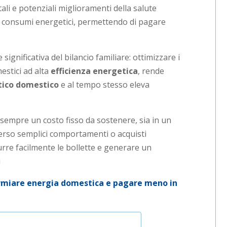
ali e potenziali miglioramenti della salute
sui consumi energetici, permettendo di pagare
ignificativa del bilancio familiare: ottimizzare i
estici ad alta
efficienza energetica
, rende
tico domestico
e al tempo stesso eleva
sempre un costo fisso da sostenere, sia in un
erso semplici comportamenti o acquisti
durre facilmente le bollette e generare un
i
rmiare energia domestica e pagare meno in