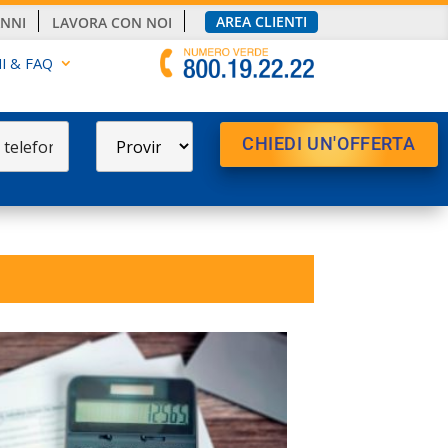
AREA CLIENTI
ANNI
LAVORA CON NOI
I & FAQ