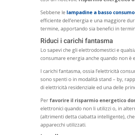
Sebbene le
lampadine a basso consumo
efficiente dell’energia e una maggiore dur
termine, apportando sia benefici in termin
Riduci i carichi fantasma
Lo sapevi che gli elettrodomestici e qualsi
consumare energia anche quando non è e
I carichi fantasma, ossia l’elettricità con
sono spenti o in modalità stand – by, rap
di elettricità residenziale ed una delle prin
Per
favorire il risparmio energetico d
elettronici quando non li utilizzi o, in alte
(altrimenti detta ciabatta intelligente), c
apparecchi utilizzati.