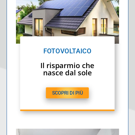
FOTOVOLTAICO
Il risparmio che
nasce dal sole
SCOPRI DI PIÙ