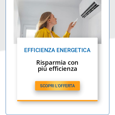
EFFICIENZA ENERGETICA
Risparmia con
più efficienza
SCOPRI L'OFFERTA