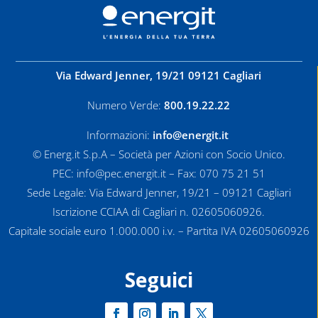
Via Edward Jenner, 19/21 09121 Cagliari
Numero Verde:
800.19.22.22
Informazioni:
info@energit.it
© Energ.it S.p.A – Società per Azioni con Socio Unico.
PEC: info@pec.energit.it – Fax: 070 75 21 51
Sede Legale: Via Edward Jenner, 19/21 – 09121 Cagliari
Iscrizione CCIAA di Cagliari n. 02605060926.
Capitale sociale euro 1.000.000 i.v. – Partita IVA 02605060926
Seguici